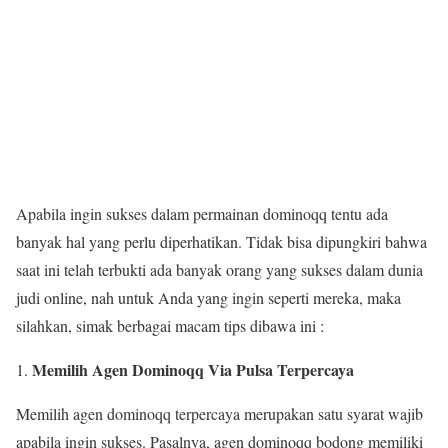
Apabila ingin sukses dalam permainan dominoqq tentu ada
banyak hal yang perlu diperhatikan. Tidak bisa dipungkiri bahwa
saat ini telah terbukti ada banyak orang yang sukses dalam dunia
judi online, nah untuk Anda yang ingin seperti mereka, maka
silahkan, simak berbagai macam tips dibawa ini :
Memilih Agen Dominoqq Via Pulsa Terpercaya
Memilih agen dominoqq terpercaya merupakan satu syarat wajib
apabila ingin sukses. Pasalnya, agen dominoqq bodong memiliki