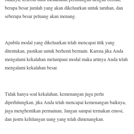
berapa besar jumlah yang akan dikeluarkan untuk taruhan, dan
seberapa besar peluang akan menang.
Apabila modal yang dikeluarkan telah mencapai titik yang
ditentukan, pastikan untuk berhenti bermain. Karena jika Anda
mengalami kekalahan melampaui modal maka artinya Anda telah
mengalami kekalahan besar.
Tidak hanya soal kekalahan, kemenangan juga perlu
diperhitungkan, jika Anda telah mencapai kemenangan baiknya,
juga menghentikan permainan, Jangan sampai termakan emosi,
dan justru kehilangan uang yang telah dimenangkan.