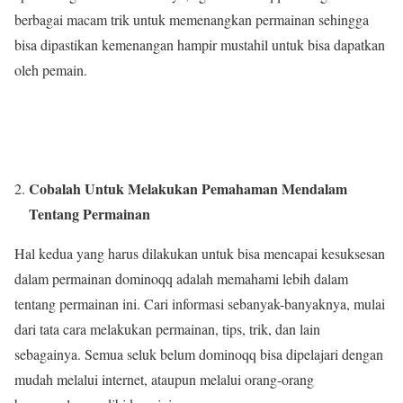
berbagai macam trik untuk memenangkan permainan sehingga
bisa dipastikan kemenangan hampir mustahil untuk bisa dapatkan
oleh pemain.
Cobalah Untuk Melakukan Pemahaman Mendalam
Tentang Permainan
Hal kedua yang harus dilakukan untuk bisa mencapai kesuksesan
dalam permainan dominoqq adalah memahami lebih dalam
tentang permainan ini. Cari informasi sebanyak-banyaknya, mulai
dari tata cara melakukan permainan, tips, trik, dan lain
sebagainya. Semua seluk belum dominoqq bisa dipelajari dengan
mudah melalui internet, ataupun melalui orang-orang