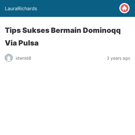
LauraRichards
Tips Sukses Bermain Dominoqq
Via Pulsa
idwnld8
3 years ago