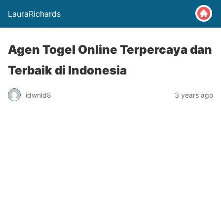
LauraRichards
Agen Togel Online Terpercaya dan
Terbaik di Indonesia
idwnld8
3 years ago