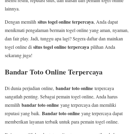
lisensi resmi, reputasi situs, dan ulasan dari pemain togel online
lainnya.
situs togel online terpercaya
Dengan memilih
, Anda dapat
menikmati pengalaman bermain togel online yang aman, nyaman,
dan fair play. Jadi, tunggu apa lagi? Segera daftar dan mainkan
situs togel online terpercaya
togel online di
pilihan Anda
sekarang juga!
Bandar Toto Online Terpercaya
bandar toto online
Di dunia perjudian online,
terpercaya
sangatlah penting. Sebagai pemain togel online, Anda harus
bandar toto online
memilih
yang terpercaya dan memiliki
Bandar toto online
reputasi yang baik.
yang terpercaya dapat
memberikan layanan terbaik untuk para pemain togel online.