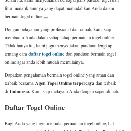
fitur menarik lainnya yang dapat memudahkan Anda dalam
bermain togel online.
Dengan pelayanan yang profesional dan ramah, kami siap
membantu Anda dalam setiap tahap permainan togel online.
Tidak hanya itu, kami juga menyediakan panduan lengkap
daftar togel online
tentang cara
dan panduan bermain togel
online agar anda lebih mudah memulainya.
Dapatkan pengalaman bermain togel online yang aman dan
Agen Togel Online terpercaya
terbaik bersama
dan terbaik
Indonesia
di
. Kami siap melayani Anda dengan sepenuh hati.
Daftar Togel Online
Bagi Anda yang ingin memulai permainan togel online, hal