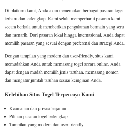
Di platform kami, Anda akan menemukan berbagai pasaran togel
terbaru dan terlengkap. Kami selalu memperbarui pasaran kami
secara berkala untuk memberikan pengalaman bermain yang seru
dan menarik. Dari pasaran lokal hingga internasional, Anda dapat
memilih pasaran yang sesuai dengan preferensi dan strategi Anda.
Dengan tampilan yang modern dan user-friendly, situs kami
memudahkan Anda untuk memasang togel secara online. Anda
dapat dengan mudah memilih jenis taruhan, memasang nomor,
dan mengatur jumlah taruhan sesuai keinginan Anda.
Kelebihan Situs Togel Terpercaya Kami
Keamanan dan privasi terjamin
Pilihan pasaran togel terlengkap
Tampilan yang modern dan user-friendly