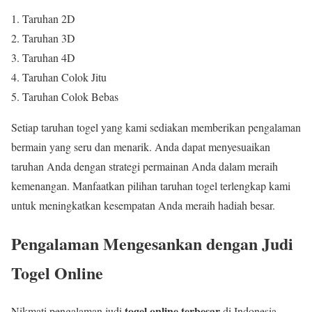
Taruhan 2D
Taruhan 3D
Taruhan 4D
Taruhan Colok Jitu
Taruhan Colok Bebas
Setiap taruhan togel yang kami sediakan memberikan pengalaman
bermain yang seru dan menarik. Anda dapat menyesuaikan
taruhan Anda dengan strategi permainan Anda dalam meraih
kemenangan. Manfaatkan pilihan taruhan togel terlengkap kami
untuk meningkatkan kesempatan Anda meraih hadiah besar.
Pengalaman Mengesankan dengan Judi
Togel Online
togel online terbesar
Nikmati pengalaman judi
di Indonesia