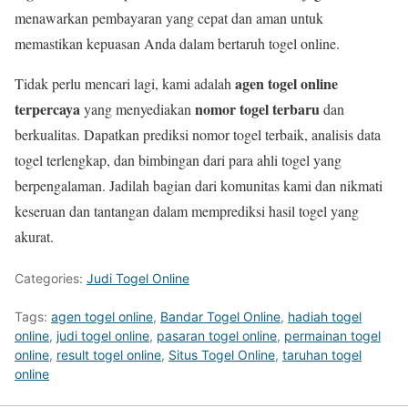
menawarkan pembayaran yang cepat dan aman untuk
memastikan kepuasan Anda dalam bertaruh togel online.
agen togel online
Tidak perlu mencari lagi, kami adalah
terpercaya
nomor togel terbaru
yang menyediakan
dan
berkualitas. Dapatkan prediksi nomor togel terbaik, analisis data
togel terlengkap, dan bimbingan dari para ahli togel yang
berpengalaman. Jadilah bagian dari komunitas kami dan nikmati
keseruan dan tantangan dalam memprediksi hasil togel yang
akurat.
Categories:
Judi Togel Online
Tags:
agen togel online
,
Bandar Togel Online
,
hadiah togel
online
,
judi togel online
,
pasaran togel online
,
permainan togel
online
,
result togel online
,
Situs Togel Online
,
taruhan togel
online