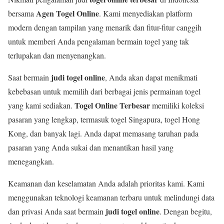
Agen Togel Online
bersama
. Kami menyediakan platform
modern dengan tampilan yang menarik dan fitur-fitur canggih
untuk memberi Anda pengalaman bermain togel yang tak
terlupakan dan menyenangkan.
judi togel online
Saat bermain
, Anda akan dapat menikmati
kebebasan untuk memilih dari berbagai jenis permainan togel
Togel Online Terbesar
yang kami sediakan.
memiliki koleksi
pasaran yang lengkap, termasuk togel Singapura, togel Hong
Kong, dan banyak lagi. Anda dapat memasang taruhan pada
pasaran yang Anda sukai dan menantikan hasil yang
menegangkan.
Keamanan dan keselamatan Anda adalah prioritas kami. Kami
menggunakan teknologi keamanan terbaru untuk melindungi data
judi togel online
dan privasi Anda saat bermain
. Dengan begitu,