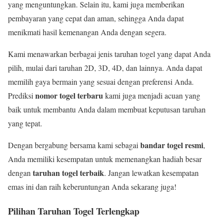
yang menguntungkan. Selain itu, kami juga memberikan
pembayaran yang cepat dan aman, sehingga Anda dapat
menikmati hasil kemenangan Anda dengan segera.
Kami menawarkan berbagai jenis taruhan togel yang dapat Anda
pilih, mulai dari taruhan 2D, 3D, 4D, dan lainnya. Anda dapat
memilih gaya bermain yang sesuai dengan preferensi Anda.
nomor togel terbaru
Prediksi
kami juga menjadi acuan yang
baik untuk membantu Anda dalam membuat keputusan taruhan
yang tepat.
bandar togel resmi
Dengan bergabung bersama kami sebagai
,
Anda memiliki kesempatan untuk memenangkan hadiah besar
taruhan togel terbaik
dengan
. Jangan lewatkan kesempatan
emas ini dan raih keberuntungan Anda sekarang juga!
Pilihan Taruhan Togel Terlengkap