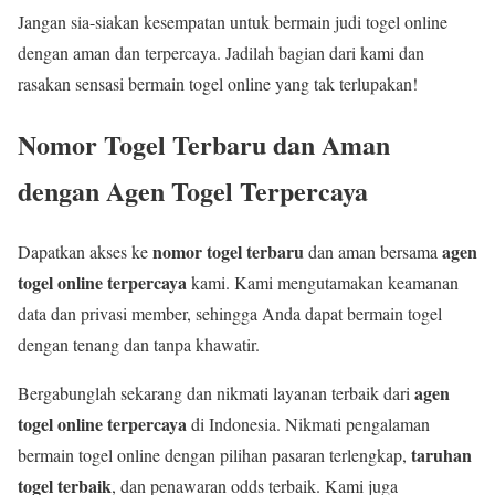
Jangan sia-siakan kesempatan untuk bermain judi togel online
dengan aman dan terpercaya. Jadilah bagian dari kami dan
rasakan sensasi bermain togel online yang tak terlupakan!
Nomor Togel Terbaru dan Aman
dengan Agen Togel Terpercaya
nomor togel terbaru
agen
Dapatkan akses ke
dan aman bersama
togel online terpercaya
kami. Kami mengutamakan keamanan
data dan privasi member, sehingga Anda dapat bermain togel
dengan tenang dan tanpa khawatir.
agen
Bergabunglah sekarang dan nikmati layanan terbaik dari
togel online terpercaya
di Indonesia. Nikmati pengalaman
taruhan
bermain togel online dengan pilihan pasaran terlengkap,
togel terbaik
, dan penawaran odds terbaik. Kami juga