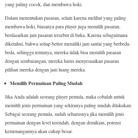
yang paling cocok, dan membawa hoki.
Dalam menentukan pasaran, selain karena melihat yang paling
membawa hoki, biasanya para player juga memilih pasaran,
berdasarkan jam pasaran tersebut di buka. Karena sebagaimana
diketahui, bahwa setiap bettor memiliki jam santai yang berbeda-
beda, sehingga tentunya, mereka tidak bisa memilih pasaran
dengan sembarangan, mereka harus menyesuaikan pasaran
pilihan mereka dengan jam luang mereka.
Memilih Permainan Paling Mudah
Jika Anda adalah seorang player pemula, maka cobalah untuk
memilih jenis permainan yang sekiranya paling mudah dilakukan.
Sebagai seorang pemula, sudah seharusnya jika memilih jenis
permainan dengan level terendah, dengan demikian, potensi
kemenangannya akan cukup besar.