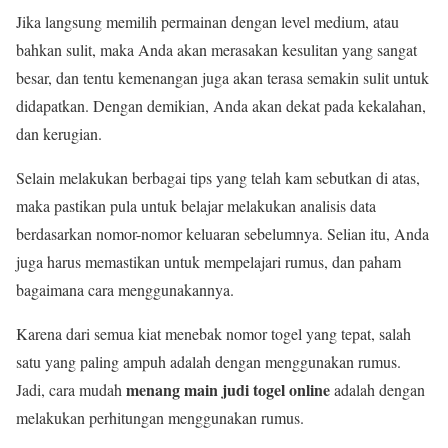
Jika langsung memilih permainan dengan level medium, atau
bahkan sulit, maka Anda akan merasakan kesulitan yang sangat
besar, dan tentu kemenangan juga akan terasa semakin sulit untuk
didapatkan. Dengan demikian, Anda akan dekat pada kekalahan,
dan kerugian.
Selain melakukan berbagai tips yang telah kam sebutkan di atas,
maka pastikan pula untuk belajar melakukan analisis data
berdasarkan nomor-nomor keluaran sebelumnya. Selian itu, Anda
juga harus memastikan untuk mempelajari rumus, dan paham
bagaimana cara menggunakannya.
Karena dari semua kiat menebak nomor togel yang tepat, salah
satu yang paling ampuh adalah dengan menggunakan rumus.
menang main judi togel online
Jadi, cara mudah
adalah dengan
melakukan perhitungan menggunakan rumus.