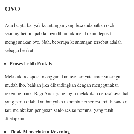
OVO
Ada begitu banyak keuntungan yang bisa didapatkan oleh
seorang bettor apabila memilih untuk melakukan deposit
menggunakan ovo. Nah, beberapa keuntungan tersebut adalah
sebagai berikut :
Proses Lebih Praktis
Melakukan deposit menggunakan ovo ternyata caranya sangat
mudah lho, bahkan jika dibandingkan dengan menggunakan
rekening bank. Bagi Anda yang ingin melakukan deposit ovo, hal
yang perlu dilakukan hanyalah meminta nomor ovo milik bandar,
lalu melakukan pengisian saldo sesuai nominal yang telah
ditetapkan.
Tidak Memerlukan Rekening