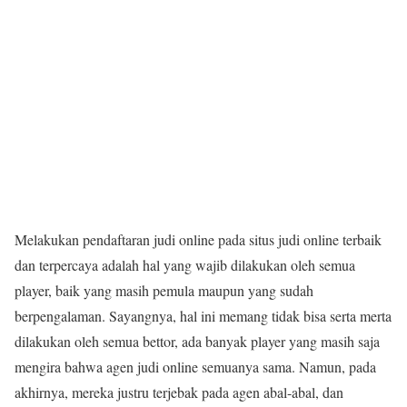
Melakukan pendaftaran judi online pada situs judi online terbaik
dan terpercaya adalah hal yang wajib dilakukan oleh semua
player, baik yang masih pemula maupun yang sudah
berpengalaman. Sayangnya, hal ini memang tidak bisa serta merta
dilakukan oleh semua bettor, ada banyak player yang masih saja
mengira bahwa agen judi online semuanya sama. Namun, pada
akhirnya, mereka justru terjebak pada agen abal-abal, dan