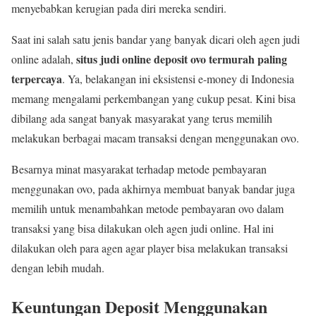
menyebabkan kerugian pada diri mereka sendiri.
Saat ini salah satu jenis bandar yang banyak dicari oleh agen judi
situs judi online deposit ovo termurah paling
online adalah,
terpercaya
. Ya, belakangan ini eksistensi e-money di Indonesia
memang mengalami perkembangan yang cukup pesat. Kini bisa
dibilang ada sangat banyak masyarakat yang terus memilih
melakukan berbagai macam transaksi dengan menggunakan ovo.
Besarnya minat masyarakat terhadap metode pembayaran
menggunakan ovo, pada akhirnya membuat banyak bandar juga
memilih untuk menambahkan metode pembayaran ovo dalam
transaksi yang bisa dilakukan oleh agen judi online. Hal ini
dilakukan oleh para agen agar player bisa melakukan transaksi
dengan lebih mudah.
Keuntungan Deposit Menggunakan