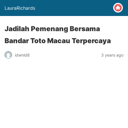
LauraRichards
Jadilah Pemenang Bersama
Bandar Toto Macau Terpercaya
idwnld8
3 years ago