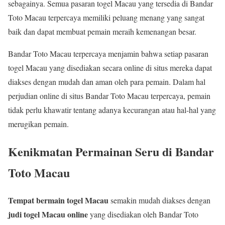
sebagainya. Semua pasaran togel Macau yang tersedia di Bandar
Toto Macau terpercaya memiliki peluang menang yang sangat
baik dan dapat membuat pemain meraih kemenangan besar.
Bandar Toto Macau terpercaya menjamin bahwa setiap pasaran
togel Macau yang disediakan secara online di situs mereka dapat
diakses dengan mudah dan aman oleh para pemain. Dalam hal
perjudian online di situs Bandar Toto Macau terpercaya, pemain
tidak perlu khawatir tentang adanya kecurangan atau hal-hal yang
merugikan pemain.
Kenikmatan Permainan Seru di Bandar
Toto Macau
Tempat bermain togel Macau
semakin mudah diakses dengan
judi togel Macau online
yang disediakan oleh Bandar Toto