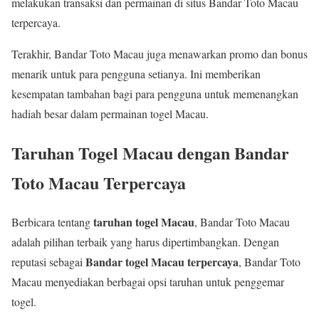
melakukan transaksi dan permainan di situs Bandar Toto Macau
terpercaya.
Terakhir, Bandar Toto Macau juga menawarkan promo dan bonus
menarik untuk para pengguna setianya. Ini memberikan
kesempatan tambahan bagi para pengguna untuk memenangkan
hadiah besar dalam permainan togel Macau.
Taruhan Togel Macau dengan Bandar
Toto Macau Terpercaya
taruhan togel Macau
Berbicara tentang
, Bandar Toto Macau
adalah pilihan terbaik yang harus dipertimbangkan. Dengan
Bandar togel Macau terpercaya
reputasi sebagai
, Bandar Toto
Macau menyediakan berbagai opsi taruhan untuk penggemar
togel.