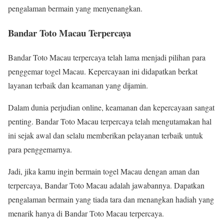
pengalaman bermain yang menyenangkan.
Bandar Toto Macau Terpercaya
Bandar Toto Macau terpercaya telah lama menjadi pilihan para
penggemar togel Macau. Kepercayaan ini didapatkan berkat
layanan terbaik dan keamanan yang dijamin.
Dalam dunia perjudian online, keamanan dan kepercayaan sangat
penting. Bandar Toto Macau terpercaya telah mengutamakan hal
ini sejak awal dan selalu memberikan pelayanan terbaik untuk
para penggemarnya.
Jadi, jika kamu ingin bermain togel Macau dengan aman dan
terpercaya, Bandar Toto Macau adalah jawabannya. Dapatkan
pengalaman bermain yang tiada tara dan menangkan hadiah yang
menarik hanya di Bandar Toto Macau terpercaya.