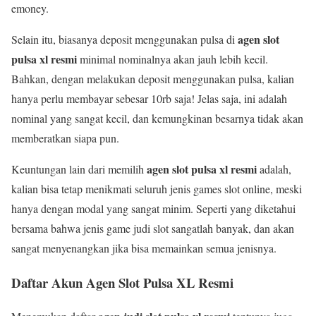
emoney.
agen slot
Selain itu, biasanya deposit menggunakan pulsa di
pulsa xl resmi
minimal nominalnya akan jauh lebih kecil.
Bahkan, dengan melakukan deposit menggunakan pulsa, kalian
hanya perlu membayar sebesar 10rb saja! Jelas saja, ini adalah
nominal yang sangat kecil, dan kemungkinan besarnya tidak akan
memberatkan siapa pun.
agen slot pulsa xl resmi
Keuntungan lain dari memilih
adalah,
kalian bisa tetap menikmati seluruh jenis games slot online, meski
hanya dengan modal yang sangat minim. Seperti yang diketahui
bersama bahwa jenis game judi slot sangatlah banyak, dan akan
sangat menyenangkan jika bisa memainkan semua jenisnya.
Daftar Akun Agen Slot Pulsa XL Resmi