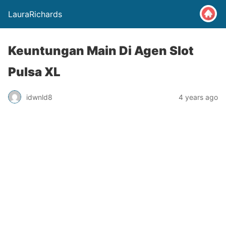
LauraRichards
Keuntungan Main Di Agen Slot
Pulsa XL
idwnld8
4 years ago