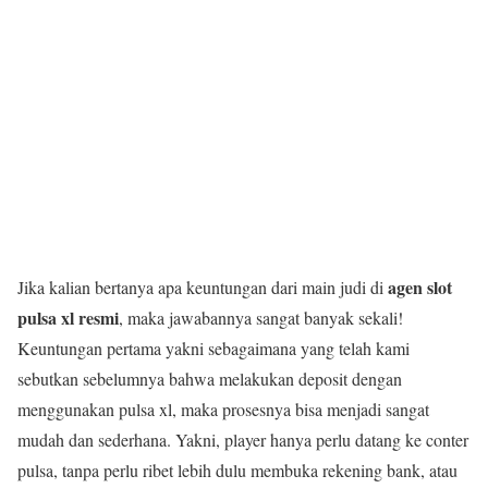
agen slot
Jika kalian bertanya apa keuntungan dari main judi di
pulsa xl resmi
, maka jawabannya sangat banyak sekali!
Keuntungan pertama yakni sebagaimana yang telah kami
sebutkan sebelumnya bahwa melakukan deposit dengan
menggunakan pulsa xl, maka prosesnya bisa menjadi sangat
mudah dan sederhana. Yakni, player hanya perlu datang ke conter
pulsa, tanpa perlu ribet lebih dulu membuka rekening bank, atau