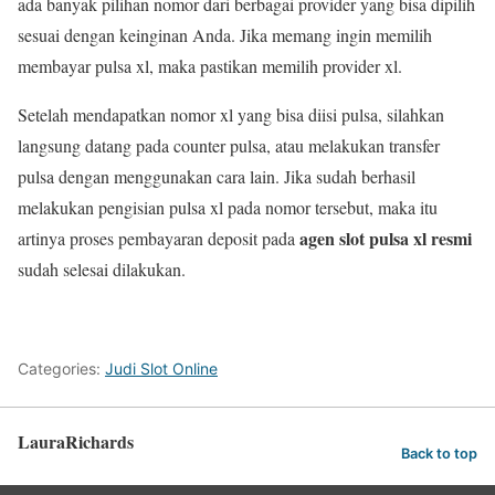
ada banyak pilihan nomor dari berbagai provider yang bisa dipilih
sesuai dengan keinginan Anda. Jika memang ingin memilih
membayar pulsa xl, maka pastikan memilih provider xl.
Setelah mendapatkan nomor xl yang bisa diisi pulsa, silahkan
langsung datang pada counter pulsa, atau melakukan transfer
pulsa dengan menggunakan cara lain. Jika sudah berhasil
melakukan pengisian pulsa xl pada nomor tersebut, maka itu
agen slot pulsa xl resmi
artinya proses pembayaran deposit pada
sudah selesai dilakukan.
Categories:
Judi Slot Online
LauraRichards
Back to top