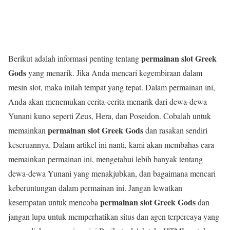
permainan slot Greek
Berikut adalah informasi penting tentang
Gods
yang menarik. Jika Anda mencari kegembiraan dalam
mesin slot, maka inilah tempat yang tepat. Dalam permainan ini,
Anda akan menemukan cerita-cerita menarik dari dewa-dewa
Yunani kuno seperti Zeus, Hera, dan Poseidon. Cobalah untuk
permainan slot Greek Gods
memainkan
dan rasakan sendiri
keseruannya. Dalam artikel ini nanti, kami akan membahas cara
memainkan permainan ini, mengetahui lebih banyak tentang
dewa-dewa Yunani yang menakjubkan, dan bagaimana mencari
keberuntungan dalam permainan ini. Jangan lewatkan
permainan slot Greek Gods
kesempatan untuk mencoba
dan
jangan lupa untuk memperhatikan situs dan agen terpercaya yang