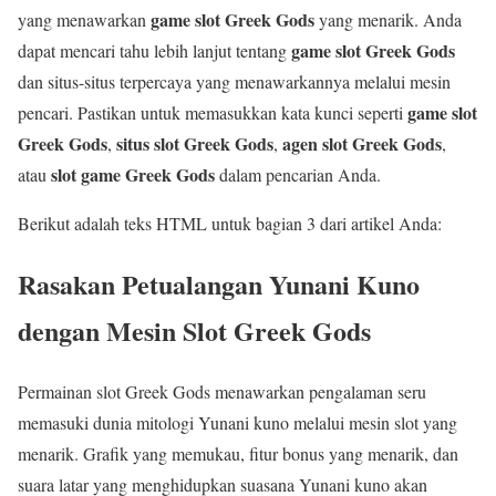
game slot Greek Gods
yang menawarkan
yang menarik. Anda
game slot Greek Gods
dapat mencari tahu lebih lanjut tentang
dan situs-situs terpercaya yang menawarkannya melalui mesin
game slot
pencari. Pastikan untuk memasukkan kata kunci seperti
Greek Gods
situs slot Greek Gods
agen slot Greek Gods
,
,
,
slot game Greek Gods
atau
dalam pencarian Anda.
Berikut adalah teks HTML untuk bagian 3 dari artikel Anda:
Rasakan Petualangan Yunani Kuno
dengan Mesin Slot Greek Gods
Permainan slot Greek Gods menawarkan pengalaman seru
memasuki dunia mitologi Yunani kuno melalui mesin slot yang
menarik. Grafik yang memukau, fitur bonus yang menarik, dan
suara latar yang menghidupkan suasana Yunani kuno akan