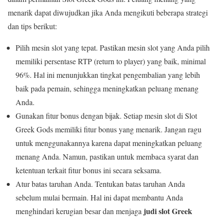
menarik dapat diwujudkan jika Anda mengikuti beberapa strategi
dan tips berikut:
Pilih mesin slot yang tepat. Pastikan mesin slot yang Anda pilih
memiliki persentase RTP (return to player) yang baik, minimal
96%. Hal ini menunjukkan tingkat pengembalian yang lebih
baik pada pemain, sehingga meningkatkan peluang menang
Anda.
Gunakan fitur bonus dengan bijak. Setiap mesin slot di Slot
Greek Gods memiliki fitur bonus yang menarik. Jangan ragu
untuk menggunakannya karena dapat meningkatkan peluang
menang Anda. Namun, pastikan untuk membaca syarat dan
ketentuan terkait fitur bonus ini secara seksama.
Atur batas taruhan Anda. Tentukan batas taruhan Anda
sebelum mulai bermain. Hal ini dapat membantu Anda
judi slot Greek
menghindari kerugian besar dan menjaga