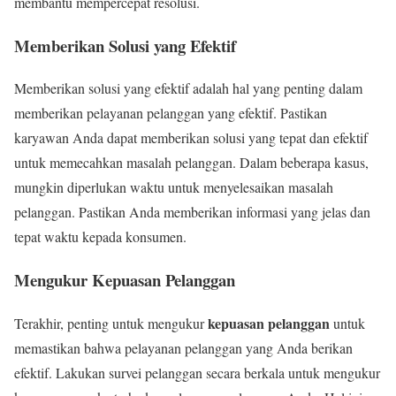
membantu mempercepat resolusi.
Memberikan Solusi yang Efektif
Memberikan solusi yang efektif adalah hal yang penting dalam
memberikan pelayanan pelanggan yang efektif. Pastikan
karyawan Anda dapat memberikan solusi yang tepat dan efektif
untuk memecahkan masalah pelanggan. Dalam beberapa kasus,
mungkin diperlukan waktu untuk menyelesaikan masalah
pelanggan. Pastikan Anda memberikan informasi yang jelas dan
tepat waktu kepada konsumen.
Mengukur Kepuasan Pelanggan
kepuasan pelanggan
Terakhir, penting untuk mengukur
untuk
memastikan bahwa pelayanan pelanggan yang Anda berikan
efektif. Lakukan survei pelanggan secara berkala untuk mengukur