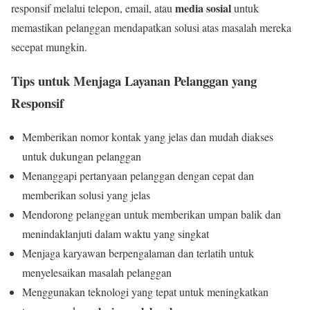
media sosial
responsif melalui telepon, email, atau
untuk
memastikan pelanggan mendapatkan solusi atas masalah mereka
secepat mungkin.
Tips untuk Menjaga Layanan Pelanggan yang
Responsif
Memberikan nomor kontak yang jelas dan mudah diakses
untuk dukungan pelanggan
Menanggapi pertanyaan pelanggan dengan cepat dan
memberikan solusi yang jelas
Mendorong pelanggan untuk memberikan umpan balik dan
menindaklanjuti dalam waktu yang singkat
Menjaga karyawan berpengalaman dan terlatih untuk
menyelesaikan masalah pelanggan
Menggunakan teknologi yang tepat untuk meningkatkan