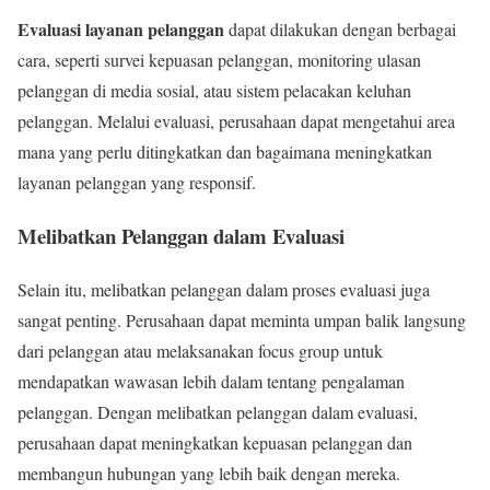
Evaluasi layanan pelanggan
dapat dilakukan dengan berbagai
cara, seperti survei kepuasan pelanggan, monitoring ulasan
pelanggan di media sosial, atau sistem pelacakan keluhan
pelanggan. Melalui evaluasi, perusahaan dapat mengetahui area
mana yang perlu ditingkatkan dan bagaimana meningkatkan
layanan pelanggan yang responsif.
Melibatkan Pelanggan dalam Evaluasi
Selain itu, melibatkan pelanggan dalam proses evaluasi juga
sangat penting. Perusahaan dapat meminta umpan balik langsung
dari pelanggan atau melaksanakan focus group untuk
mendapatkan wawasan lebih dalam tentang pengalaman
pelanggan. Dengan melibatkan pelanggan dalam evaluasi,
perusahaan dapat meningkatkan kepuasan pelanggan dan
membangun hubungan yang lebih baik dengan mereka.