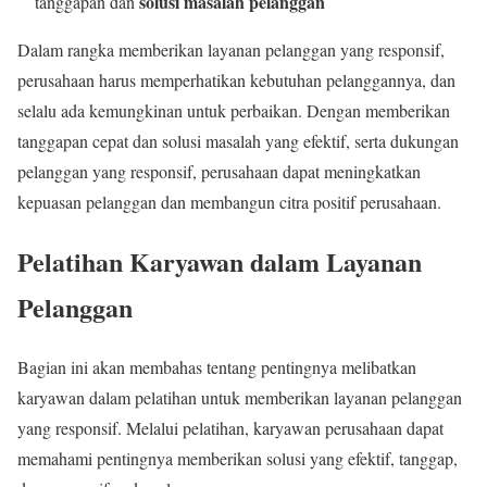
solusi masalah pelanggan
tanggapan dan
Dalam rangka memberikan layanan pelanggan yang responsif,
perusahaan harus memperhatikan kebutuhan pelanggannya, dan
selalu ada kemungkinan untuk perbaikan. Dengan memberikan
tanggapan cepat dan solusi masalah yang efektif, serta dukungan
pelanggan yang responsif, perusahaan dapat meningkatkan
kepuasan pelanggan dan membangun citra positif perusahaan.
Pelatihan Karyawan dalam Layanan
Pelanggan
Bagian ini akan membahas tentang pentingnya melibatkan
karyawan dalam pelatihan untuk memberikan layanan pelanggan
yang responsif. Melalui pelatihan, karyawan perusahaan dapat
memahami pentingnya memberikan solusi yang efektif, tanggap,