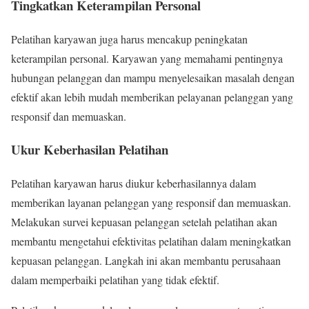
Tingkatkan Keterampilan Personal
Pelatihan karyawan juga harus mencakup peningkatan
keterampilan personal. Karyawan yang memahami pentingnya
hubungan pelanggan dan mampu menyelesaikan masalah dengan
efektif akan lebih mudah memberikan pelayanan pelanggan yang
responsif dan memuaskan.
Ukur Keberhasilan Pelatihan
Pelatihan karyawan harus diukur keberhasilannya dalam
memberikan layanan pelanggan yang responsif dan memuaskan.
Melakukan survei kepuasan pelanggan setelah pelatihan akan
membantu mengetahui efektivitas pelatihan dalam meningkatkan
kepuasan pelanggan. Langkah ini akan membantu perusahaan
dalam memperbaiki pelatihan yang tidak efektif.