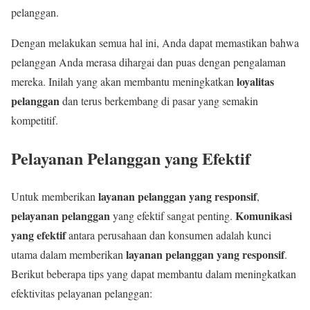
pelanggan.
Dengan melakukan semua hal ini, Anda dapat memastikan bahwa
pelanggan Anda merasa dihargai dan puas dengan pengalaman
loyalitas
mereka. Inilah yang akan membantu meningkatkan
pelanggan
dan terus berkembang di pasar yang semakin
kompetitif.
Pelayanan Pelanggan yang Efektif
layanan pelanggan yang responsif
Untuk memberikan
,
pelayanan pelanggan
Komunikasi
yang efektif sangat penting.
yang efektif
antara perusahaan dan konsumen adalah kunci
layanan pelanggan yang responsif
utama dalam memberikan
.
Berikut beberapa tips yang dapat membantu dalam meningkatkan
efektivitas pelayanan pelanggan: