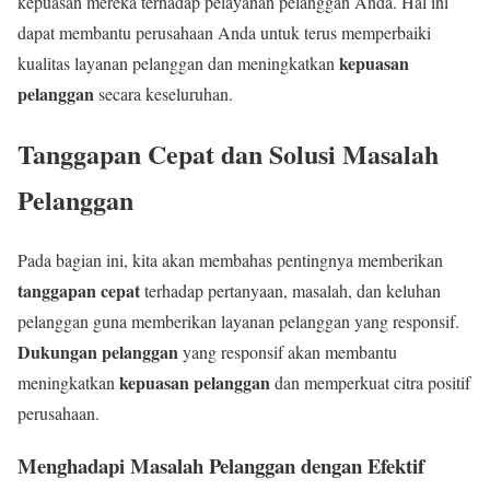
kepuasan mereka terhadap pelayanan pelanggan Anda. Hal ini
dapat membantu perusahaan Anda untuk terus memperbaiki
kepuasan
kualitas layanan pelanggan dan meningkatkan
pelanggan
secara keseluruhan.
Tanggapan Cepat dan Solusi Masalah
Pelanggan
Pada bagian ini, kita akan membahas pentingnya memberikan
tanggapan cepat
terhadap pertanyaan, masalah, dan keluhan
pelanggan guna memberikan layanan pelanggan yang responsif.
Dukungan pelanggan
yang responsif akan membantu
kepuasan pelanggan
meningkatkan
dan memperkuat citra positif
perusahaan.
Menghadapi Masalah Pelanggan dengan Efektif