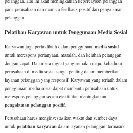
pelanggan. Hal ini akan meningkatkan kepercayaan pelanggan
pada perusahaan dan memicu feedback positif dari pengalaman
pelanggan.
Pelatihan Karyawan untuk Penggunaan Media Sosial
media sosial
Karyawan juga perlu dilatih dalam penggunaan
untuk merespons pertanyaan, masalah, dan keluhan pelanggan
dengan cepat. Dalam era digital yang semakin maju, kehadiran
perusahaan di media sosial sangat penting dalam memberikan
layanan pelanggan yang responsif. Karyawan yang terlatih dalam
penggunaan media sosial dapat membantu perusahaan untuk
merespons pelanggan secara efektif dan meningkatkan
pengalaman pelanggan positif
.
Perusahaan harus menginvestasikan waktu dan sumber daya
pelatihan karyawan
untuk
dalam layanan pelanggan, termasuk