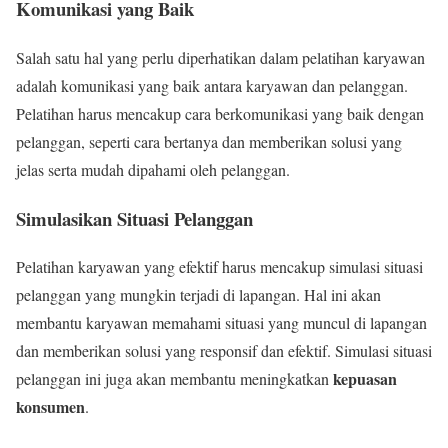
Komunikasi yang Baik
Salah satu hal yang perlu diperhatikan dalam pelatihan karyawan
adalah komunikasi yang baik antara karyawan dan pelanggan.
Pelatihan harus mencakup cara berkomunikasi yang baik dengan
pelanggan, seperti cara bertanya dan memberikan solusi yang
jelas serta mudah dipahami oleh pelanggan.
Simulasikan Situasi Pelanggan
Pelatihan karyawan yang efektif harus mencakup simulasi situasi
pelanggan yang mungkin terjadi di lapangan. Hal ini akan
membantu karyawan memahami situasi yang muncul di lapangan
dan memberikan solusi yang responsif dan efektif. Simulasi situasi
kepuasan
pelanggan ini juga akan membantu meningkatkan
konsumen
.