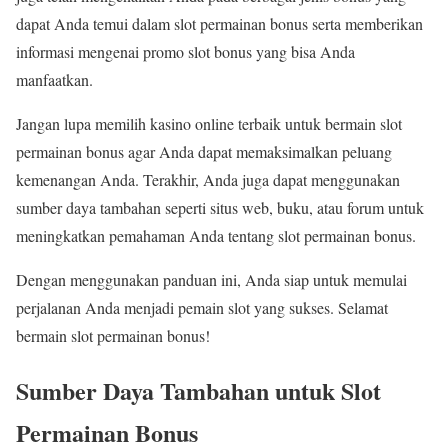
dapat Anda temui dalam slot permainan bonus serta memberikan
informasi mengenai promo slot bonus yang bisa Anda
manfaatkan.
Jangan lupa memilih kasino online terbaik untuk bermain slot
permainan bonus agar Anda dapat memaksimalkan peluang
kemenangan Anda. Terakhir, Anda juga dapat menggunakan
sumber daya tambahan seperti situs web, buku, atau forum untuk
meningkatkan pemahaman Anda tentang slot permainan bonus.
Dengan menggunakan panduan ini, Anda siap untuk memulai
perjalanan Anda menjadi pemain slot yang sukses. Selamat
bermain slot permainan bonus!
Sumber Daya Tambahan untuk Slot
Permainan Bonus