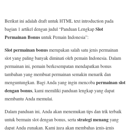
Berikut ini adalah draft untuk HTML text introduction pada
Slot
bagian 1 artikel dengan judul “Panduan Lengkap
Permainan Bonus
untuk Pemain Indonesia”:
Slot permainan bonus
merupakan salah satu jenis permainan
slot yang paling banyak diminati oleh pemain Indonesia. Dalam
permainan ini, pemain berkesempatan mendapatkan bonus
tambahan yang membuat permainan semakin menarik dan
permainan slot
menguntungkan. Bagi Anda yang ingin mencoba
dengan bonus
, kami memiliki panduan lengkap yang dapat
membantu Anda memulai.
Dalam panduan ini, Anda akan menemukan tips dan trik terbaik
strategi menang
untuk bermain slot dengan bonus, serta
yang
dapat Anda gunakan. Kami juga akan membahas jenis-jenis