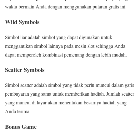
waktu bermain Anda dengan menggunakan putaran gratis ini.
Wild Symbols
Simbol liar adalah simbol yang dapat digunakan untuk
menggantikan simbol lainnya pada mesin slot sehingga Anda
dapat memperoleh kombinasi pemenang dengan lebih mudah.
Scatter Symbols
Simbol scatter adalah simbol yang tidak perlu muncul dalam garis
pembayaran yang sama untuk memberikan hadiah. Jumlah scatter
yang muncul di layar akan menentukan besarnya hadiah yang
Anda terima.
Bonus Game