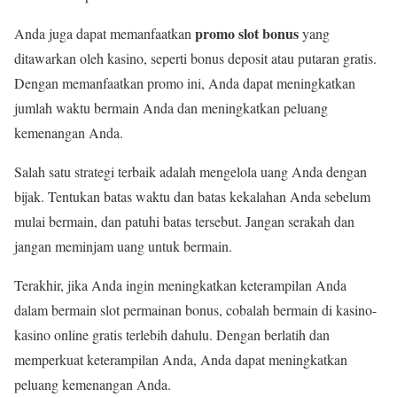
promo slot bonus
Anda juga dapat memanfaatkan
yang
ditawarkan oleh kasino, seperti bonus deposit atau putaran gratis.
Dengan memanfaatkan promo ini, Anda dapat meningkatkan
jumlah waktu bermain Anda dan meningkatkan peluang
kemenangan Anda.
Salah satu strategi terbaik adalah mengelola uang Anda dengan
bijak. Tentukan batas waktu dan batas kekalahan Anda sebelum
mulai bermain, dan patuhi batas tersebut. Jangan serakah dan
jangan meminjam uang untuk bermain.
Terakhir, jika Anda ingin meningkatkan keterampilan Anda
dalam bermain slot permainan bonus, cobalah bermain di kasino-
kasino online gratis terlebih dahulu. Dengan berlatih dan
memperkuat keterampilan Anda, Anda dapat meningkatkan
peluang kemenangan Anda.