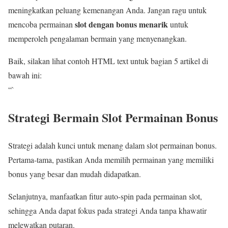
meningkatkan peluang kemenangan Anda. Jangan ragu untuk
slot dengan bonus menarik
mencoba permainan
untuk
memperoleh pengalaman bermain yang menyenangkan.
Baik, silakan lihat contoh HTML text untuk bagian 5 artikel di
bawah ini:
“`
Strategi Bermain Slot Permainan Bonus
Strategi adalah kunci untuk menang dalam slot permainan bonus.
Pertama-tama, pastikan Anda memilih permainan yang memiliki
bonus yang besar dan mudah didapatkan.
Selanjutnya, manfaatkan fitur auto-spin pada permainan slot,
sehingga Anda dapat fokus pada strategi Anda tanpa khawatir
melewatkan putaran.