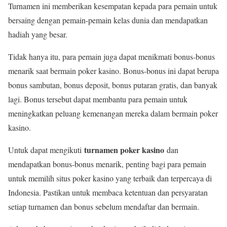
Turnamen ini memberikan kesempatan kepada para pemain untuk
bersaing dengan pemain-pemain kelas dunia dan mendapatkan
hadiah yang besar.
Tidak hanya itu, para pemain juga dapat menikmati bonus-bonus
menarik saat bermain poker kasino. Bonus-bonus ini dapat berupa
bonus sambutan, bonus deposit, bonus putaran gratis, dan banyak
lagi. Bonus tersebut dapat membantu para pemain untuk
meningkatkan peluang kemenangan mereka dalam bermain poker
kasino.
turnamen poker kasino
Untuk dapat mengikuti
dan
mendapatkan bonus-bonus menarik, penting bagi para pemain
untuk memilih situs poker kasino yang terbaik dan terpercaya di
Indonesia. Pastikan untuk membaca ketentuan dan persyaratan
setiap turnamen dan bonus sebelum mendaftar dan bermain.