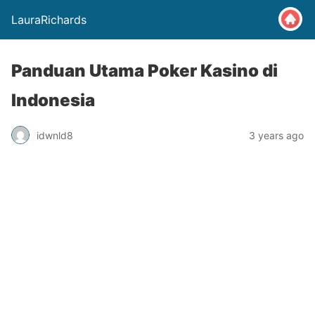
LauraRichards
Panduan Utama Poker Kasino di
Indonesia
idwnld8
3 years ago