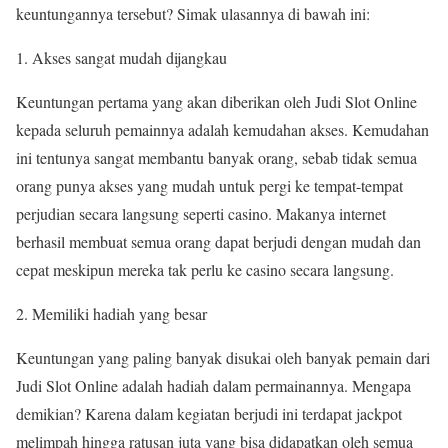
keuntungannya tersebut? Simak ulasannya di bawah ini:
Akses sangat mudah dijangkau
Keuntungan pertama yang akan diberikan oleh Judi Slot Online
kepada seluruh pemainnya adalah kemudahan akses. Kemudahan
ini tentunya sangat membantu banyak orang, sebab tidak semua
orang punya akses yang mudah untuk pergi ke tempat-tempat
perjudian secara langsung seperti casino. Makanya internet
berhasil membuat semua orang dapat berjudi dengan mudah dan
cepat meskipun mereka tak perlu ke casino secara langsung.
Memiliki hadiah yang besar
Keuntungan yang paling banyak disukai oleh banyak pemain dari
Judi Slot Online adalah hadiah dalam permainannya. Mengapa
demikian? Karena dalam kegiatan berjudi ini terdapat jackpot
melimpah hingga ratusan juta yang bisa didapatkan oleh semua