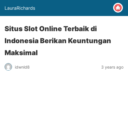
LauraRichards
Situs Slot Online Terbaik di
Indonesia Berikan Keuntungan
Maksimal
idwnld8
3 years ago