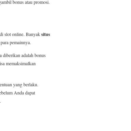
ambil bonus atau promosi.
situs
di slot online. Banyak
 para pemainnya.
 diberikan adalah bonus
 bisa memaksimalkan
entuan yang berlaku.
sebelum Anda dapat
.