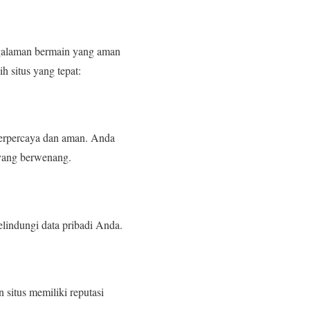
engalaman bermain yang aman
 situs yang tepat:
 terpercaya dan aman. Anda
 yang berwenang.
lindungi data pribadi Anda.
 situs memiliki reputasi