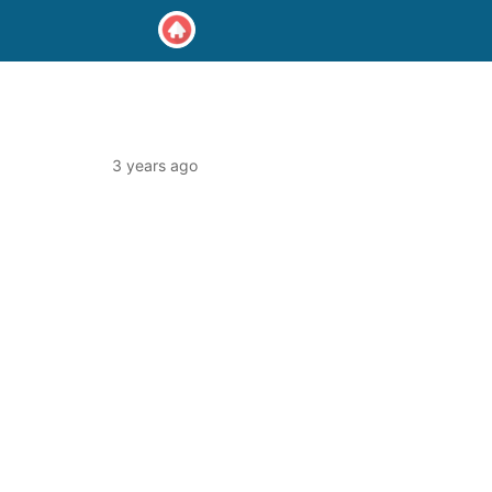
3 years ago