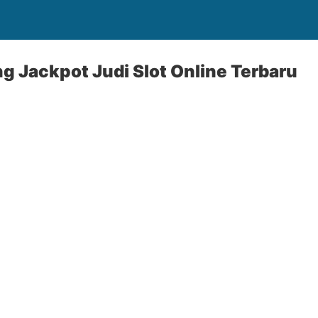
g Jackpot Judi Slot Online Terbaru