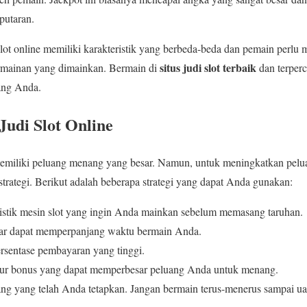
putaran.
 slot online memiliki karakteristik yang berbeda-beda dan pemain per
situs judi slot terbaik
ermainan yang dimainkan. Bermain di
dan terper
ang Anda.
Judi Slot Online
 memiliki peluang menang yang besar. Namun, untuk meningkatkan pe
trategi. Berikut adalah beberapa strategi yang dapat Anda gunakan:
eristik mesin slot yang ingin Anda mainkan sebelum memasang taruhan.
gar dapat memperpanjang waktu bermain Anda.
ersentase pembayaran yang tinggi.
fitur bonus yang dapat memperbesar peluang Anda untuk menang.
ang yang telah Anda tetapkan. Jangan bermain terus-menerus sampai ua