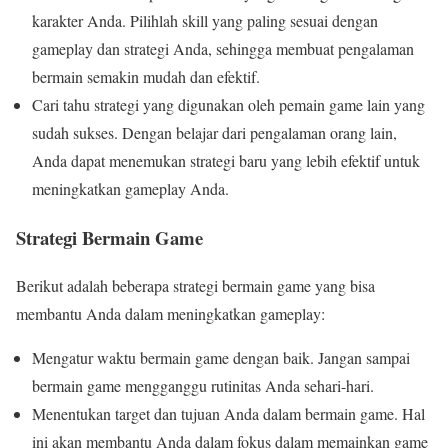
karakter Anda. Pilihlah skill yang paling sesuai dengan
gameplay dan strategi Anda, sehingga membuat pengalaman
bermain semakin mudah dan efektif.
Cari tahu strategi yang digunakan oleh pemain game lain yang
sudah sukses. Dengan belajar dari pengalaman orang lain,
Anda dapat menemukan strategi baru yang lebih efektif untuk
meningkatkan gameplay Anda.
Strategi Bermain Game
Berikut adalah beberapa strategi bermain game yang bisa
membantu Anda dalam meningkatkan gameplay:
Mengatur waktu bermain game dengan baik. Jangan sampai
bermain game mengganggu rutinitas Anda sehari-hari.
Menentukan target dan tujuan Anda dalam bermain game. Hal
ini akan membantu Anda dalam fokus dalam memainkan game