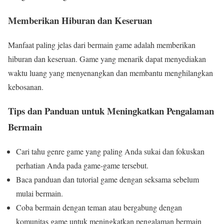
Memberikan Hiburan dan Keseruan
Manfaat paling jelas dari bermain game adalah memberikan
hiburan dan keseruan. Game yang menarik dapat menyediakan
waktu luang yang menyenangkan dan membantu menghilangkan
kebosanan.
Tips dan Panduan untuk Meningkatkan Pengalaman
Bermain
Cari tahu genre game yang paling Anda sukai dan fokuskan
perhatian Anda pada game-game tersebut.
Baca panduan dan tutorial game dengan seksama sebelum
mulai bermain.
Coba bermain dengan teman atau bergabung dengan
komunitas game untuk meningkatkan pengalaman bermain