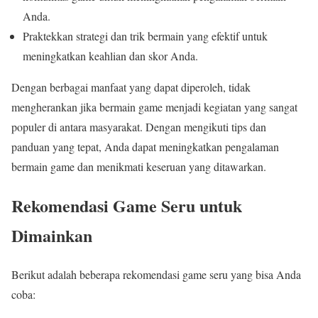
Anda.
Praktekkan strategi dan trik bermain yang efektif untuk
meningkatkan keahlian dan skor Anda.
Dengan berbagai manfaat yang dapat diperoleh, tidak
mengherankan jika bermain game menjadi kegiatan yang sangat
populer di antara masyarakat. Dengan mengikuti tips dan
panduan yang tepat, Anda dapat meningkatkan pengalaman
bermain game dan menikmati keseruan yang ditawarkan.
Rekomendasi Game Seru untuk
Dimainkan
Berikut adalah beberapa rekomendasi game seru yang bisa Anda
coba: