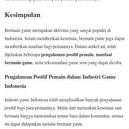
Kesimpulan
Bermain game merupakan aktivitas yang sangat populer di
Indonesia. Selain memberikan keseruan, bermain game juga dapat
memberikan manfaat bagi pemainnya. Dalam artikel ini, telah
pengalaman positif pemain
manfaat
dijelaskan beberapa
,
bermain game
, serta rekomendasi game seru yang dapat dicoba.
Pengalaman Positif Pemain dalam Industri Game
Indonesia
Industri game Indonesia telah menghasilkan banyak pengalaman
positif bagi para pemainnya. Mulai dari merasakan keseruan saat
bermain hingga menemukan teman baru dalam komunitas, semua
itu dapat didapatkan melalui bermain game.