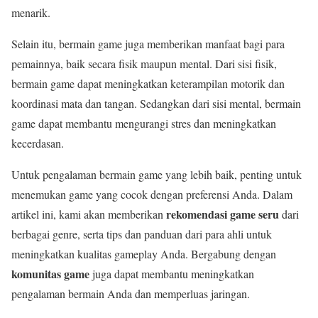
menarik.
Selain itu, bermain game juga memberikan manfaat bagi para
pemainnya, baik secara fisik maupun mental. Dari sisi fisik,
bermain game dapat meningkatkan keterampilan motorik dan
koordinasi mata dan tangan. Sedangkan dari sisi mental, bermain
game dapat membantu mengurangi stres dan meningkatkan
kecerdasan.
Untuk pengalaman bermain game yang lebih baik, penting untuk
menemukan game yang cocok dengan preferensi Anda. Dalam
rekomendasi game seru
artikel ini, kami akan memberikan
dari
berbagai genre, serta tips dan panduan dari para ahli untuk
meningkatkan kualitas gameplay Anda. Bergabung dengan
komunitas game
juga dapat membantu meningkatkan
pengalaman bermain Anda dan memperluas jaringan.