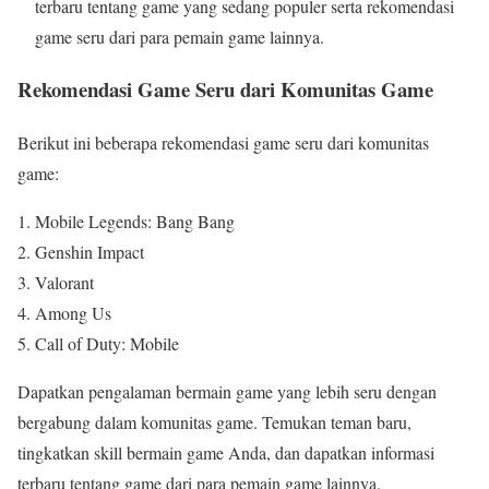
terbaru tentang game yang sedang populer serta rekomendasi
game seru dari para pemain game lainnya.
Rekomendasi Game Seru dari Komunitas Game
Berikut ini beberapa rekomendasi game seru dari komunitas
game:
Mobile Legends: Bang Bang
Genshin Impact
Valorant
Among Us
Call of Duty: Mobile
Dapatkan pengalaman bermain game yang lebih seru dengan
bergabung dalam komunitas game. Temukan teman baru,
tingkatkan skill bermain game Anda, dan dapatkan informasi
terbaru tentang game dari para pemain game lainnya.