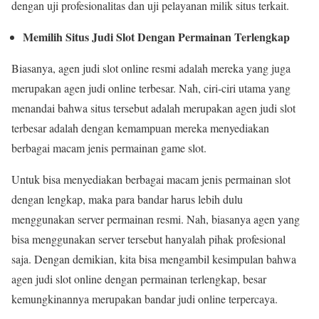
dengan uji profesionalitas dan uji pelayanan milik situs terkait.
Memilih Situs Judi Slot Dengan Permainan Terlengkap
Biasanya, agen judi slot online resmi adalah mereka yang juga
merupakan agen judi online terbesar. Nah, ciri-ciri utama yang
menandai bahwa situs tersebut adalah merupakan agen judi slot
terbesar adalah dengan kemampuan mereka menyediakan
berbagai macam jenis permainan game slot.
Untuk bisa menyediakan berbagai macam jenis permainan slot
dengan lengkap, maka para bandar harus lebih dulu
menggunakan server permainan resmi. Nah, biasanya agen yang
bisa menggunakan server tersebut hanyalah pihak profesional
saja. Dengan demikian, kita bisa mengambil kesimpulan bahwa
agen judi slot online dengan permainan terlengkap, besar
kemungkinannya merupakan bandar judi online terpercaya.