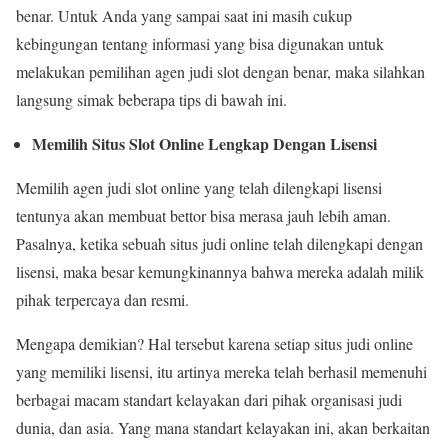
benar. Untuk Anda yang sampai saat ini masih cukup
kebingungan tentang informasi yang bisa digunakan untuk
melakukan pemilihan agen judi slot dengan benar, maka silahkan
langsung simak beberapa tips di bawah ini.
Memilih Situs Slot Online Lengkap Dengan Lisensi
Memilih agen judi slot online yang telah dilengkapi lisensi
tentunya akan membuat bettor bisa merasa jauh lebih aman.
Pasalnya, ketika sebuah situs judi online telah dilengkapi dengan
lisensi, maka besar kemungkinannya bahwa mereka adalah milik
pihak terpercaya dan resmi.
Mengapa demikian? Hal tersebut karena setiap situs judi online
yang memiliki lisensi, itu artinya mereka telah berhasil memenuhi
berbagai macam standart kelayakan dari pihak organisasi judi
dunia, dan asia. Yang mana standart kelayakan ini, akan berkaitan