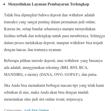
Menyediakan Layanan Pembayaran Terlengkap
Tidak bisa dipungkiri bahwa deposit dan withdraw adalah
transaksi yang sangat penting dalam permainan judi online.
Karena itu, setiap bandar seharusnya mampu menyediakan
fasilitas terbaik dan terlengkap untuk para membernya. Sehingga
dalam proses melakukan deposit, maupun withdraw bisa terjadi
dengan lancar, dan tentunya nyaman.
Beberapa pilihan metode deposit, atau withdraw yang biasanya
ada adalah, menggunakan rekening (BRI, BNI, BCA,
MANDIRI), e-money (DANA, OVO, GOPAY), dan pulsa.
Jika Anda bisa memahami berbagai macam tips yang telah kami
sebutkan di atas, maka Anda akan bisa dengan mudah
menemukan situs judi slot online resmi, terpercaya.
Categories:
Judi Slot Online