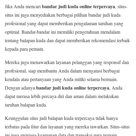
bandar judi kuda online terpercaya
Jika Anda mencari
, situs-
situs ini juga menyediakan berbagai pilihan bandar judi kuda
profesional yang dapat memberikan pengalaman taruhan yang
optimal. Bandar-bandar ini memiliki pengetahuan mendalam
tentang balapan kuda dan dapat memberikan rekomendasi terbaik
kepada para pemain.
Mereka juga menawarkan layanan pelanggan yang responsif dan
profesional, siap membantu Anda dalam mengatasi berbagai
kendala atau pertanyaan yang Anda miliki selama bermain.
bandar judi kuda online terpercaya
Dengan adanya
, Anda
dapat merasa lebih percaya diri dan aman dalam melakukan
taruhan balapan kuda.
Keunggulan situs judi balapan kuda terpercaya tidak hanya
terbatas pada fitur dan layanan yang mereka tawarkan. Situs-situs
ini juga menjaga keamanan data dan transaksi para pemain