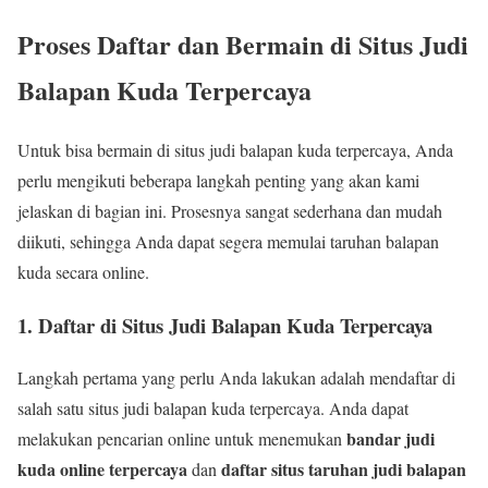
Proses Daftar dan Bermain di Situs Judi
Balapan Kuda Terpercaya
Untuk bisa bermain di situs judi balapan kuda terpercaya, Anda
perlu mengikuti beberapa langkah penting yang akan kami
jelaskan di bagian ini. Prosesnya sangat sederhana dan mudah
diikuti, sehingga Anda dapat segera memulai taruhan balapan
kuda secara online.
1. Daftar di Situs Judi Balapan Kuda Terpercaya
Langkah pertama yang perlu Anda lakukan adalah mendaftar di
salah satu situs judi balapan kuda terpercaya. Anda dapat
bandar judi
melakukan pencarian online untuk menemukan
kuda online terpercaya
daftar situs taruhan judi balapan
dan