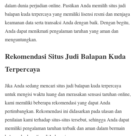
dalam dunia perjudian online. Pastikan Anda memilih situs judi
balapan kuda terpercaya yang memiliki lisensi resmi dan menjaga
keamanan data serta transaksi Anda dengan baik. Dengan begitu,
Anda dapat menikmati pengalaman taruhan yang aman dan
menguntungkan.
Rekomendasi Situs Judi Balapan Kuda
Terpercaya
Jika Anda sedang mencari situs judi balapan kuda terpercaya
untuk mengisi waktu luang dan merasakan sensasi taruhan online,
kami memiliki beberapa rekomendasi yang dapat Anda
pertimbangkan. Rekomendasi ini didasarkan pada ulasan dan
penilaian kami terhadap situs-situs tersebut, sehingga Anda dapat
memiliki pengalaman taruhan terbaik dan aman dalam bermain