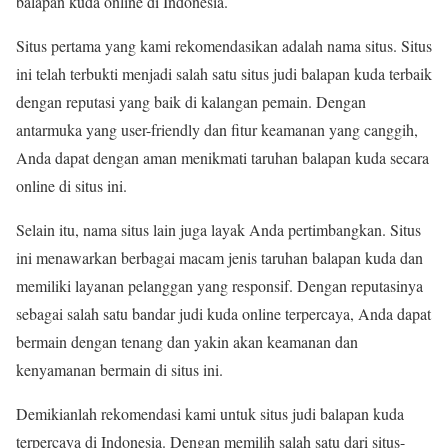
balapan kuda online di Indonesia.
Situs pertama yang kami rekomendasikan adalah nama situs. Situs
ini telah terbukti menjadi salah satu situs judi balapan kuda terbaik
dengan reputasi yang baik di kalangan pemain. Dengan
antarmuka yang user-friendly dan fitur keamanan yang canggih,
Anda dapat dengan aman menikmati taruhan balapan kuda secara
online di situs ini.
Selain itu, nama situs lain juga layak Anda pertimbangkan. Situs
ini menawarkan berbagai macam jenis taruhan balapan kuda dan
memiliki layanan pelanggan yang responsif. Dengan reputasinya
sebagai salah satu bandar judi kuda online terpercaya, Anda dapat
bermain dengan tenang dan yakin akan keamanan dan
kenyamanan bermain di situs ini.
Demikianlah rekomendasi kami untuk situs judi balapan kuda
terpercaya di Indonesia. Dengan memilih salah satu dari situs-