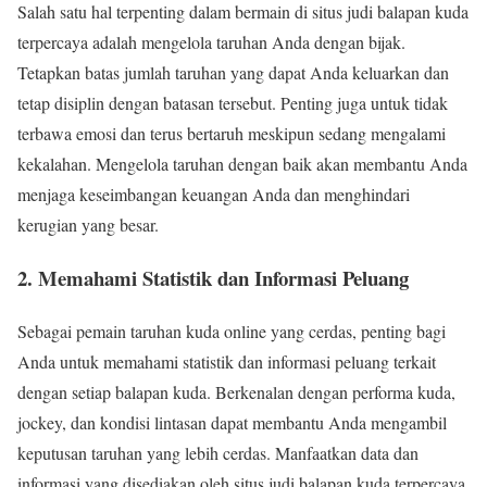
Salah satu hal terpenting dalam bermain di situs judi balapan kuda
terpercaya adalah mengelola taruhan Anda dengan bijak.
Tetapkan batas jumlah taruhan yang dapat Anda keluarkan dan
tetap disiplin dengan batasan tersebut. Penting juga untuk tidak
terbawa emosi dan terus bertaruh meskipun sedang mengalami
kekalahan. Mengelola taruhan dengan baik akan membantu Anda
menjaga keseimbangan keuangan Anda dan menghindari
kerugian yang besar.
2. Memahami Statistik dan Informasi Peluang
Sebagai pemain taruhan kuda online yang cerdas, penting bagi
Anda untuk memahami statistik dan informasi peluang terkait
dengan setiap balapan kuda. Berkenalan dengan performa kuda,
jockey, dan kondisi lintasan dapat membantu Anda mengambil
keputusan taruhan yang lebih cerdas. Manfaatkan data dan
informasi yang disediakan oleh situs judi balapan kuda terpercaya