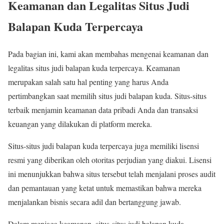
Keamanan dan Legalitas Situs Judi
Balapan Kuda Terpercaya
Pada bagian ini, kami akan membahas mengenai keamanan dan
legalitas situs judi balapan kuda terpercaya. Keamanan
merupakan salah satu hal penting yang harus Anda
pertimbangkan saat memilih situs judi balapan kuda. Situs-situs
terbaik menjamin keamanan data pribadi Anda dan transaksi
keuangan yang dilakukan di platform mereka.
Situs-situs judi balapan kuda terpercaya juga memiliki lisensi
resmi yang diberikan oleh otoritas perjudian yang diakui. Lisensi
ini menunjukkan bahwa situs tersebut telah menjalani proses audit
dan pemantauan yang ketat untuk memastikan bahwa mereka
menjalankan bisnis secara adil dan bertanggung jawab.
Dalam menjaga keamanan, situs-situs judi balapan kuda