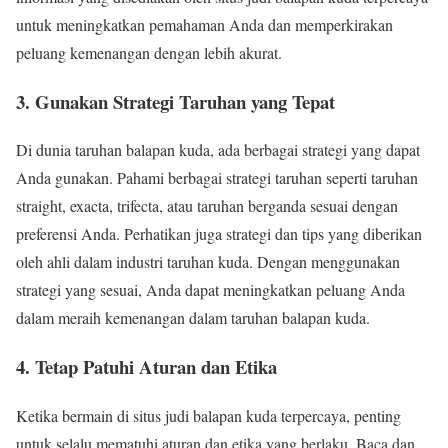
untuk meningkatkan pemahaman Anda dan memperkirakan
peluang kemenangan dengan lebih akurat.
3. Gunakan Strategi Taruhan yang Tepat
Di dunia taruhan balapan kuda, ada berbagai strategi yang dapat
Anda gunakan. Pahami berbagai strategi taruhan seperti taruhan
straight, exacta, trifecta, atau taruhan berganda sesuai dengan
preferensi Anda. Perhatikan juga strategi dan tips yang diberikan
oleh ahli dalam industri taruhan kuda. Dengan menggunakan
strategi yang sesuai, Anda dapat meningkatkan peluang Anda
dalam meraih kemenangan dalam taruhan balapan kuda.
4. Tetap Patuhi Aturan dan Etika
Ketika bermain di situs judi balapan kuda terpercaya, penting
untuk selalu mematuhi aturan dan etika yang berlaku. Baca dan