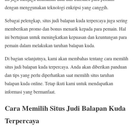
dengan menggunakan teknologi enkripsi yang canggih.
Sebagai pelengkap, situs judi balapan kuda terpercaya juga sering
memberikan promo dan bonus menarik kepada para pemain. Hal
ini bertujuan untuk meningkatkan kepuasan dan keuntungan para
pemain dalam melakukan taruhan balapan kuda.
Di bagian selanjutnya, kami akan membahas tentang cara memilih
situs judi balapan kuda terpercaya. Anda akan diberikan panduan
dan tips yang perlu diperhatikan saat memilih situs taruhan
balapan kuda online. Tetap ikuti kami untuk mendapatkan
informasi yang bermanfaat.
Cara Memilih Situs Judi Balapan Kuda
Terpercaya