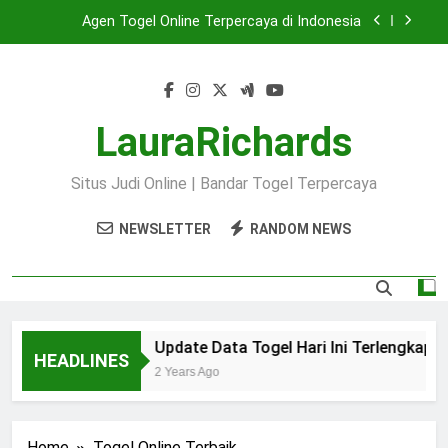
Skip
Agen Togel Online Terpercaya di Indonesia
to
content
Keluaran Togel Hari Ini – Hasil Tercepat & Akurat
Prediksi Akurat Togel Hongkong Malam Ini
LauraRichards
Update Data Togel Hari Ini Terlengkap & Akurat
Situs Judi Online | Bandar Togel Terpercaya
Agen Togel Online Terpercaya di Indonesia
NEWSLETTER
RANDOM NEWS
Keluaran Togel Hari Ini – Hasil Tercepat & Akurat
Prediksi Akurat Togel Hongkong Malam Ini
Update Data Togel Hari Ini Terlengkap &
HEADLINES
2 Years Ago
Home
Togel Online Terbaik