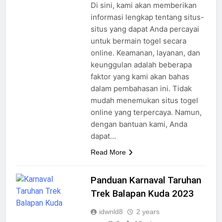
Di sini, kami akan memberikan
informasi lengkap tentang situs-
situs yang dapat Anda percayai
untuk bermain togel secara
online. Keamanan, layanan, dan
keunggulan adalah beberapa
faktor yang kami akan bahas
dalam pembahasan ini. Tidak
mudah menemukan situs togel
online yang terpercaya. Namun,
dengan bantuan kami, Anda
dapat…
Read More
Panduan Karnaval Taruhan
Trek Balapan Kuda 2023
idwnld8
2 years