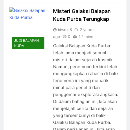
Misteri Galaksi Balapan
Kuda Purba Terungkap
idwnld8
2 years
ago
0
17 mins
JUDI BALAPAN
Galaksi Balapan Kuda Purba
KUDA
telah lama menjadi sebuah
misteri dalam sejarah kosmik.
Namun, penemuan terkini telah
mengungkapkan rahasia di balik
fenomena ini yang menarik
minat para peneliti dan
penggemar eksplorasi angkasa.
Di dalam bahagian ini, kita akan
menjelajah cerita dan sejarah
yang tersembunyi di balik
Galaksi Balapan Kuda Purba.
Dalam perjalanan ini, kita akan