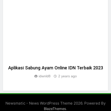
Aplikasi Sabung Ayam Online IDN Terbaik 2023
idwnld8
2 years ago
Newsmatic - News WordPress Theme 2026. Powered By
.
BlazeThemes