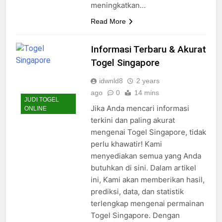
meningkatkan…
Read More
Informasi Terbaru & Akurat
Togel Singapore
idwnld8
2 years
ago
0
14 mins
JUDI TOGEL
Jika Anda mencari informasi
ONLINE
terkini dan paling akurat
mengenai Togel Singapore, tidak
perlu khawatir! Kami
menyediakan semua yang Anda
butuhkan di sini. Dalam artikel
ini, Kami akan memberikan hasil,
prediksi, data, dan statistik
terlengkap mengenai permainan
Togel Singapore. Dengan