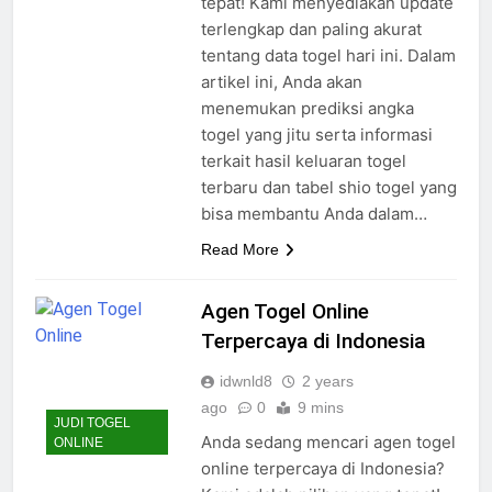
tepat! Kami menyediakan update
terlengkap dan paling akurat
tentang data togel hari ini. Dalam
artikel ini, Anda akan
menemukan prediksi angka
togel yang jitu serta informasi
terkait hasil keluaran togel
terbaru dan tabel shio togel yang
bisa membantu Anda dalam…
Read More
Agen Togel Online
Terpercaya di Indonesia
idwnld8
2 years
ago
0
9 mins
JUDI TOGEL
Anda sedang mencari agen togel
ONLINE
online terpercaya di Indonesia?