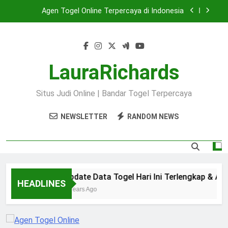
Skip
Agen Togel Online Terpercaya di Indonesia
to
content
Keluaran Togel Hari Ini – Hasil Tercepat & Akurat
Prediksi Akurat Togel Hongkong Malam Ini
LauraRichards
Update Data Togel Hari Ini Terlengkap & Akurat
Situs Judi Online | Bandar Togel Terpercaya
Agen Togel Online Terpercaya di Indonesia
NEWSLETTER
RANDOM NEWS
Keluaran Togel Hari Ini – Hasil Tercepat & Akurat
Prediksi Akurat Togel Hongkong Malam Ini
Update Data Togel Hari Ini Terlengkap & Akura
HEADLINES
2 Years Ago