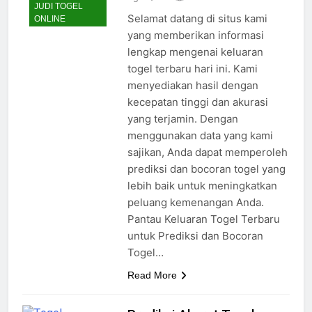
JUDI TOGEL
Selamat datang di situs kami
ONLINE
yang memberikan informasi
lengkap mengenai keluaran
togel terbaru hari ini. Kami
menyediakan hasil dengan
kecepatan tinggi dan akurasi
yang terjamin. Dengan
menggunakan data yang kami
sajikan, Anda dapat memperoleh
prediksi dan bocoran togel yang
lebih baik untuk meningkatkan
peluang kemenangan Anda.
Pantau Keluaran Togel Terbaru
untuk Prediksi dan Bocoran
Togel…
Read More