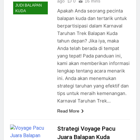
ago
0
16 mins
JUDI BALAPAN
Apakah Anda seorang pecinta
KUDA
balapan kuda dan tertarik untuk
berpartisipasi dalam Karnaval
Taruhan Trek Balapan Kuda
tahun depan? Jika iya, maka
Anda telah berada di tempat
yang tepat! Pada panduan ini,
kami akan memberikan informasi
lengkap tentang acara menarik
ini. Anda akan menemukan
strategi taruhan yang efektif dan
tips untuk meraih kemenangan.
Karnaval Taruhan Trek…
Read More
Strategi Voyage Pacu
Juara Balapan Kuda