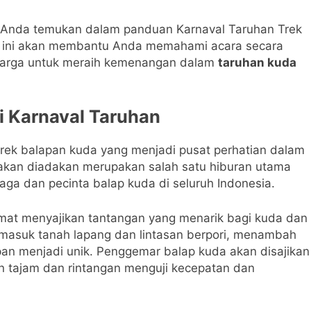
an Anda temukan dalam panduan Karnaval Taruhan Trek
 ini akan membantu Anda memahami acara secara
arga untuk meraih kemenangan dalam
taruhan kuda
i Karnaval Taruhan
trek balapan kuda yang menjadi pusat perhatian dalam
kan diadakan merupakan salah satu hiburan utama
ga dan pecinta balap kuda di seluruh Indonesia.
mat menyajikan tantangan yang menarik bagi kuda dan
ermasuk tanah lapang dan lintasan berpori, menambah
an menjadi unik. Penggemar balap kuda akan disajikan
 tajam dan rintangan menguji kecepatan dan