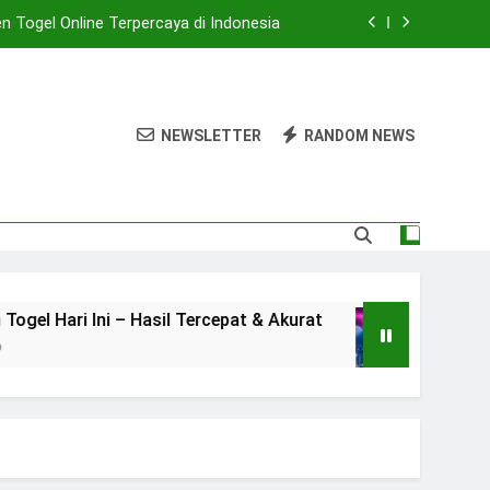
n Togel Online Terpercaya di Indonesia
Togel Hari Ini – Hasil Tercepat & Akurat
diksi Akurat Togel Hongkong Malam Ini
NEWSLETTER
RANDOM NEWS
Data Togel Hari Ini Terlengkap & Akurat
n Togel Online Terpercaya di Indonesia
Togel Hari Ini – Hasil Tercepat & Akurat
diksi Akurat Togel Hongkong Malam Ini
Ini – Hasil Tercepat & Akurat
Prediksi Akura
2 Years Ago