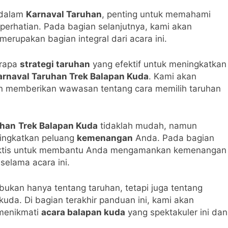
i dalam
Karnaval Taruhan
, penting untuk memahami
perhatian. Pada bagian selanjutnya, kami akan
erupakan bagian integral dari acara ini.
erapa
strategi taruhan
yang efektif untuk meningkatkan
arnaval Taruhan Trek Balapan Kuda
. Kami akan
 memberikan wawasan tentang cara memilih taruhan
uhan
Trek Balapan Kuda
tidaklah mudah, namun
ningkatkan peluang
kemenangan
Anda. Pada bagian
ktis untuk membantu Anda mengamankan kemenangan
selama acara ini.
ukan hanya tentang taruhan, tetapi juga tentang
uda. Di bagian terakhir panduan ini, kami akan
menikmati
acara balapan kuda
yang spektakuler ini dan