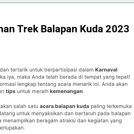
han Trek Balapan Kuda 2023
an tertarik untuk berpartisipasi dalam
Karnaval
ka iya, maka Anda telah berada di tempat yang tepat!
ormasi lengkap tentang acara menarik ini. Anda akan
dan
tips
untuk meraih
kemenangan
.
akan salah satu
acara balapan kuda
paling terkemuka
n datang untuk menyaksikan dan bertaruh pada balapan
ga menampilkan beragam atraksi dan kegiatan yang
erlupakan.