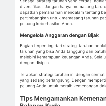
Sebagai strategi taruhan yang cerdas, adal
diversifikasi. Jangan hanya memasang taruha
dapatkan pemahaman mendalam tentang beb
pertimbangkan untuk memasang taruhan pa
peluang keberhasilan Anda.
Mengelola Anggaran dengan Bijak
Bagian terpenting dari strategi taruhan ada
taruhan yang bisa Anda tanggung dan patuh
melebihi kemampuan keuangan Anda. Selalu
dengan disiplin.
Terapkan strategi taruhan ini dengan cermat
yang sedang berlangsung. Dengan mempertim
peluang Anda untuk meraih kemenangan dal
Tips Mengamankan Kemenang
Balapan Kuda