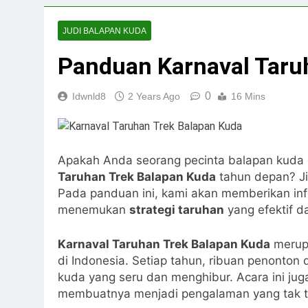
JUDI BALAPAN KUDA
Panduan Karnaval Taru
0
Idwnld8
2 Years Ago
16 Mins
Apakah Anda seorang pecinta balapan kuda d
Taruhan Trek Balapan Kuda
tahun depan? Ji
Pada panduan ini, kami akan memberikan inf
menemukan
strategi taruhan
yang efektif 
Karnaval Taruhan Trek Balapan Kuda
merup
di Indonesia. Setiap tahun, ribuan penonto
kuda yang seru dan menghibur. Acara ini ju
membuatnya menjadi pengalaman yang tak t