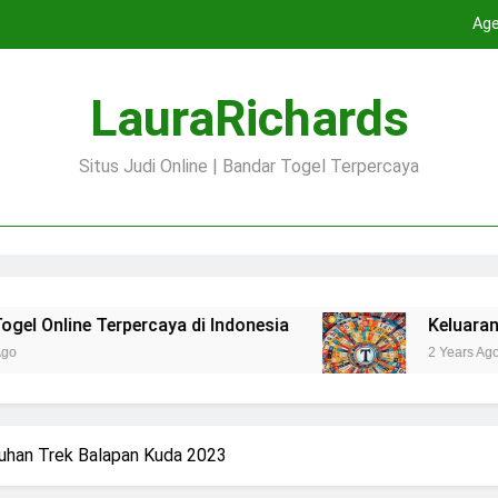
Age
Keluaran 
LauraRichards
Pre
Situs Judi Online | Bandar Togel Terpercaya
Update 
Age
Keluaran 
Pre
 Terpercaya di Indonesia
Keluaran Togel Hari 
2 Years Ago
uhan Trek Balapan Kuda 2023