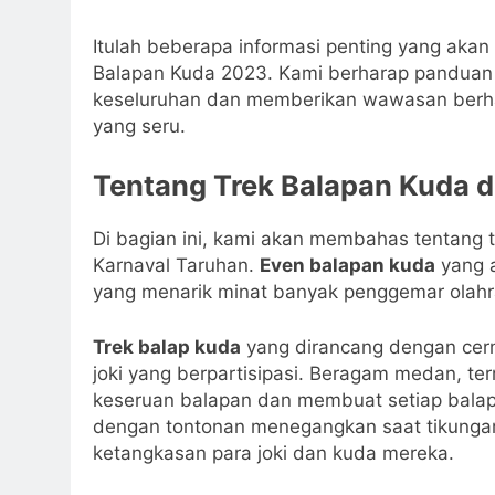
Itulah beberapa informasi penting yang ak
Balapan Kuda 2023. Kami berharap panduan
keseluruhan dan memberikan wawasan berh
yang seru.
Tentang Trek Balapan Kuda d
Di bagian ini, kami akan membahas tentang 
Karnaval Taruhan.
Even balapan kuda
yang a
yang menarik minat banyak penggemar olahra
Trek balap kuda
yang dirancang dengan cer
joki yang berpartisipasi. Beragam medan, t
keseruan balapan dan membuat setiap balap
dengan tontonan menegangkan saat tikungan
ketangkasan para joki dan kuda mereka.