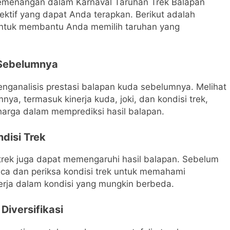
emenangan dalam Karnaval Taruhan Trek Balapan
ektif yang dapat Anda terapkan. Berikut adalah
ntuk membantu Anda memilih taruhan yang
 Sebelumnya
enganalisis prestasi balapan kuda sebelumnya. Melihat
nya, termasuk kinerja kuda, joki, dan kondisi trek,
rga dalam memprediksi hasil balapan.
disi Trek
 trek juga dapat memengaruhi hasil balapan. Sebelum
ca dan periksa kondisi trek untuk memahami
erja dalam kondisi yang mungkin berbeda.
iversifikasi