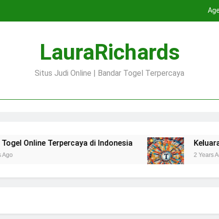
Age
Keluaran 
LauraRichards
Pre
Situs Judi Online | Bandar Togel Terpercaya
Update 
Age
Keluaran 
Pre
ine Terpercaya di Indonesia
Keluaran Togel H
2 Years Ago