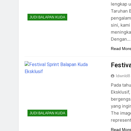
lengkap 
Taruhan B
pengalam
JUDI BALAPAN KUDA
sini, ka
meningka
Dengan…
Read Mor
Festiv
Idwnld8
Pada tahu
Eksklusif
bergengsi
yang ingi
The image
JUDI BALAPAN KUDA
represent
Read Mor