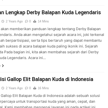
n Lengkap Derby Balapan Kuda Legendaris
2 Years Ago
0
14 Mins
ni akan memberikan panduan lengkap tentang Derby Balapan
ndaris. Anda akan mengetahui sejarah acara ini, joki terkenal
ah berpartisipasi, serta tips bertaruh yang dapat membantu
ih sukses di acara balapan kuda paling ikonik ini. Sejarah
a Pada bagian ini, kita akan membahas sejarah dari Derby
uda Legendaris. Acara ini…
e
si Gallop Elit Balapan Kuda di Indonesia
2 Years Ago
0
16 Mins
 Gallop Elit Balapan Kuda di Indonesia adalah sebuah solusi
terpercaya untuk transportasi kuda yang aman, cepat, dan
al. Kami membahas mengenai layanan ini pada artikel ini,