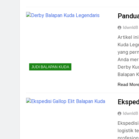
Pandua
Idwnld8
Artikel i
Kuda Lege
yang pern
Anda mera
Derby Kud
JUDI BALAPAN KUDA
Balapan K
Read Mor
Ekspedi
Idwnld8
Ekspedisi
logistik 
profesion