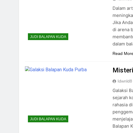
Dalam art
meningka
Jika And
di arena 
membantu.
JUDI BALAPAN KUDA
dalam bal
Read Mor
Mister
Idwnld8
Galaksi B
sejarah 
rahasia d
penggemar
menjelaja
JUDI BALAPAN KUDA
Balapan K