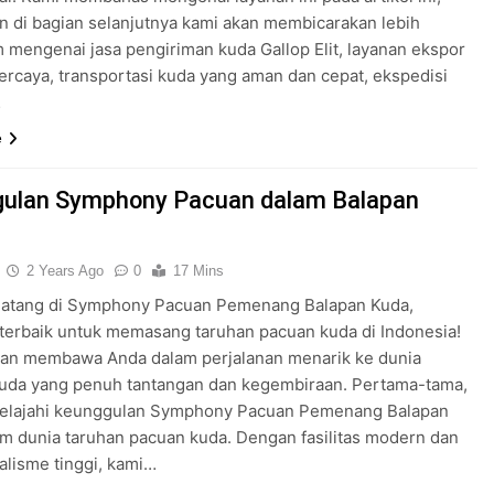
 di bagian selanjutnya kami akan membicarakan lebih
mengenai jasa pengiriman kuda Gallop Elit, layanan ekspor
ercaya, transportasi kuda yang aman dan cepat, ekspedisi
…
e
ulan Symphony Pacuan dalam Balapan
2 Years Ago
0
17 Mins
datang di Symphony Pacuan Pemenang Balapan Kuda,
 terbaik untuk memasang taruhan pacuan kuda di Indonesia!
akan membawa Anda dalam perjalanan menarik ke dunia
kuda yang penuh tantangan dan kegembiraan. Pertama-tama,
a jelajahi keunggulan Symphony Pacuan Pemenang Balapan
m dunia taruhan pacuan kuda. Dengan fasilitas modern dan
alisme tinggi, kami…