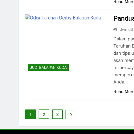
Read Mor
Pandua
Idwnld8
Dalam pan
Taruhan D
dan tips 
akan memb
terpercay
JUDI BALAPAN KUDA
memperole
Anda…
Read Mor
1
2
3