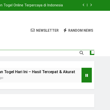
n Togel Online Terpercaya di Indonesia
Togel Hari Ini – Hasil Tercepat & Akurat
diksi Akurat Togel Hongkong Malam Ini
NEWSLETTER
RANDOM NEWS
Data Togel Hari Ini Terlengkap & Akurat
n Togel Online Terpercaya di Indonesia
Togel Hari Ini – Hasil Tercepat & Akurat
diksi Akurat Togel Hongkong Malam Ini
ari Ini – Hasil Tercepat & Akurat
Prediksi A
2 Years Ago