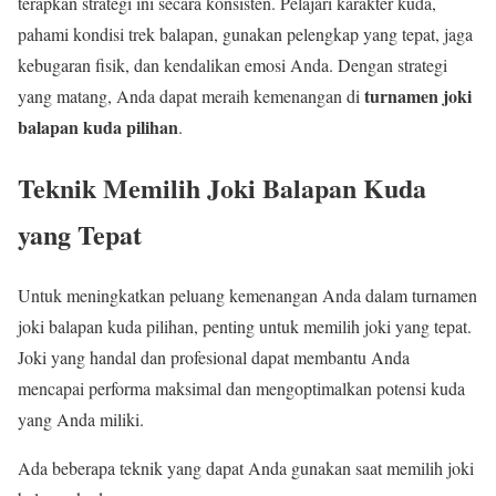
terapkan strategi ini secara konsisten. Pelajari karakter kuda,
pahami kondisi trek balapan, gunakan pelengkap yang tepat, jaga
kebugaran fisik, dan kendalikan emosi Anda. Dengan strategi
turnamen joki
yang matang, Anda dapat meraih kemenangan di
balapan kuda pilihan
.
Teknik Memilih Joki Balapan Kuda
yang Tepat
Untuk meningkatkan peluang kemenangan Anda dalam turnamen
joki balapan kuda pilihan, penting untuk memilih joki yang tepat.
Joki yang handal dan profesional dapat membantu Anda
mencapai performa maksimal dan mengoptimalkan potensi kuda
yang Anda miliki.
Ada beberapa teknik yang dapat Anda gunakan saat memilih joki