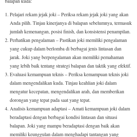
balapan kuda:
Pelajari rekam jejak joki – Periksa rekam jejak joki yang akan
Anda pilih. Tinjau kinerjanya di balapan sebelumnya, termasuk
jumlah kemenangan, posisi finish, dan konsistensi penampilan.
Perhatikan pengalaman – Pastikan joki memiliki pengalaman
yang cukup dalam berlomba di berbagai jenis lintasan dan
jarak. Joki yang berpengalaman akan memiliki pemahaman
yang lebih baik tentang strategi balapan dan taktik yang efektif.
Evaluasi kemampuan teknis – Periksa kemampuan teknis joki
dalam mengendalikan kuda. Tinjau keahlian joki dalam
mengatur kecepatan, mengendalikan arah, dan memberikan
dorongan yang tepat pada saat yang tepat.
Analisis kemampuan adaptasi – Amati kemampuan joki dalam
beradaptasi dengan berbagai kondisi lintasan dan situasi
balapan. Joki yang mampu beradaptasi dengan baik akan
memiliki keunggulan dalam menghadapi tantangan yang