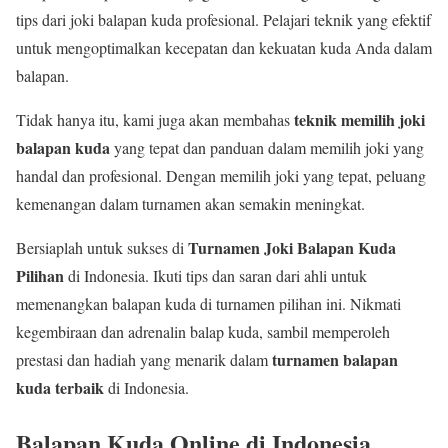
tips dari joki balapan kuda profesional. Pelajari teknik yang efektif
untuk mengoptimalkan kecepatan dan kekuatan kuda Anda dalam
balapan.
teknik memilih joki
Tidak hanya itu, kami juga akan membahas
balapan kuda
yang tepat dan panduan dalam memilih joki yang
handal dan profesional. Dengan memilih joki yang tepat, peluang
kemenangan dalam turnamen akan semakin meningkat.
Turnamen Joki Balapan Kuda
Bersiaplah untuk sukses di
Pilihan
di Indonesia. Ikuti tips dan saran dari ahli untuk
memenangkan balapan kuda di turnamen pilihan ini. Nikmati
kegembiraan dan adrenalin balap kuda, sambil memperoleh
turnamen balapan
prestasi dan hadiah yang menarik dalam
kuda terbaik
di Indonesia.
Balapan Kuda Online di Indonesia