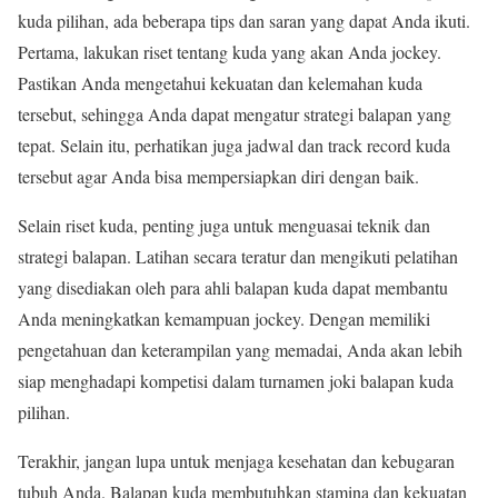
kuda pilihan, ada beberapa tips dan saran yang dapat Anda ikuti.
Pertama, lakukan riset tentang kuda yang akan Anda jockey.
Pastikan Anda mengetahui kekuatan dan kelemahan kuda
tersebut, sehingga Anda dapat mengatur strategi balapan yang
tepat. Selain itu, perhatikan juga jadwal dan track record kuda
tersebut agar Anda bisa mempersiapkan diri dengan baik.
Selain riset kuda, penting juga untuk menguasai teknik dan
strategi balapan. Latihan secara teratur dan mengikuti pelatihan
yang disediakan oleh para ahli balapan kuda dapat membantu
Anda meningkatkan kemampuan jockey. Dengan memiliki
pengetahuan dan keterampilan yang memadai, Anda akan lebih
siap menghadapi kompetisi dalam turnamen joki balapan kuda
pilihan.
Terakhir, jangan lupa untuk menjaga kesehatan dan kebugaran
tubuh Anda. Balapan kuda membutuhkan stamina dan kekuatan