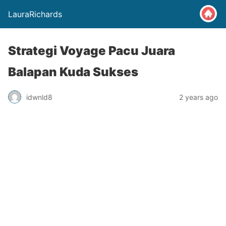
LauraRichards
Strategi Voyage Pacu Juara
Balapan Kuda Sukses
idwnld8
2 years ago