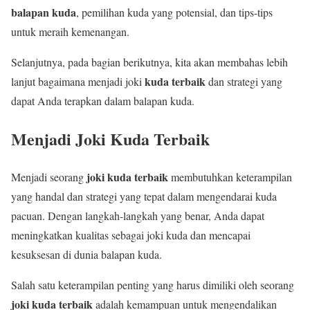
balapan kuda
, pemilihan kuda yang potensial, dan tips-tips
untuk meraih kemenangan.
Selanjutnya, pada bagian berikutnya, kita akan membahas lebih
kuda terbaik
lanjut bagaimana menjadi joki
dan strategi yang
dapat Anda terapkan dalam balapan kuda.
Menjadi Joki Kuda Terbaik
joki kuda terbaik
Menjadi seorang
membutuhkan keterampilan
yang handal dan strategi yang tepat dalam mengendarai kuda
pacuan. Dengan langkah-langkah yang benar, Anda dapat
meningkatkan kualitas sebagai joki kuda dan mencapai
kesuksesan di dunia balapan kuda.
Salah satu keterampilan penting yang harus dimiliki oleh seorang
joki kuda terbaik
adalah kemampuan untuk mengendalikan