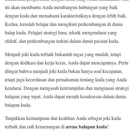
ini akan membantu Anda membangun hubungan yang baik
dengan kuda dan memahami karakteristiknya dengan lebih baik.
Kedua, teruslah belajar dan mengikuti perkembangan di dunia
balap kuda. Pelajari strategi baru, teknik mengendarai yang
efektif, dan perkembangan terkini dalam dunia pacuan kuda.
Menjadi joki kuda terbaik bukanlah tugas yang mudah, tetapi
dengan dedikasi dan kerja keras, Anda dapat mencapainya. Perlu
diingat bahwa menjadi joki kuda bukan hanya soal kecepatan,
tetapi juga kecerdasan dan pemahaman tentang kuda yang Anda
kendarai. Dengan mengasah keterampilan dan menguasai strategi
balapan yang tepat, Anda dapat meraih kesuksesan dalam dunia
balapan kuda.
Tunjukkan kemampuan dan keahlian Anda sebagai joki kuda
arena balapan kuda
terbaik dan raih kemenangan di
!