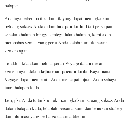
balapan.
Ada juga beberapa tips dan trik yang dapat meningkatkan
balapan kuda
peluang sukses Anda dalam
. Dari persiapan
sebelum balapan hingga strategi dalam balapan, kami akan
membahas semua yang perlu Anda ketahui untuk meraih
kemenangan.
Terakhir, kita akan melihat peran Voyage dalam meraih
kejuaraan pacuan kuda
kemenangan dalam
. Bagaimana
Voyage dapat membantu Anda mencapai tujuan Anda sebagai
juara balapan kuda.
Jadi, jika Anda tertarik untuk meningkatkan peluang sukses Anda
dalam balapan kuda, tetaplah bersama kami dan temukan strategi
dan informasi yang berharga dalam artikel ini.