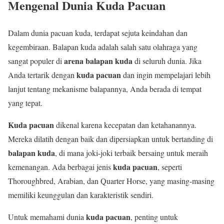
Mengenal Dunia Kuda Pacuan
Dalam dunia pacuan kuda, terdapat sejuta keindahan dan
kegembiraan. Balapan kuda adalah salah satu olahraga yang
arena balapan kuda
sangat populer di
di seluruh dunia. Jika
kuda pacuan
Anda tertarik dengan
dan ingin mempelajari lebih
lanjut tentang mekanisme balapannya, Anda berada di tempat
yang tepat.
Kuda pacuan
dikenal karena kecepatan dan ketahanannya.
Mereka dilatih dengan baik dan dipersiapkan untuk bertanding di
balapan kuda
, di mana joki-joki terbaik bersaing untuk meraih
kuda pacuan
kemenangan. Ada berbagai jenis
, seperti
Thoroughbred, Arabian, dan Quarter Horse, yang masing-masing
memiliki keunggulan dan karakteristik sendiri.
kuda pacuan
Untuk memahami dunia
, penting untuk