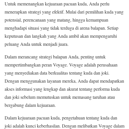
Untuk memenangkan kejuaraan pacuan kuda, Anda perlu
menerapkan strategi yang efektif. Mulai dari pemilihan kuda yang
potensial, perencanaan yang matang, hingga kemampuan
menghadapi situasi yang tidak terduga di arena balapan. Setiap
keputusan dan langkah yang Anda ambil akan mempengaruhi
peluang Anda untuk menjadi juara.
Dalam merancang strategi balapan Anda, penting untuk
mempertimbangkan peran Voyage. Voyage adalah perusahaan
yang menyediakan data berkualitas tentang kuda dan joki.
Dengan menggunakan layanan mereka, Anda dapat mendapatkan
akses informasi yang lengkap dan akurat tentang performa kuda
dan joki sebelum memutuskan untuk memasang taruhan atau
bergabung dalam kejuaraan.
Dalam kejuaraan pacuan kuda, pengetahuan tentang kuda dan
joki adalah kunci keberhasilan. Dengan melibatkan Voyage dalam