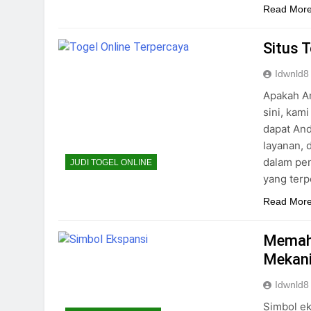
Read Mor
Situs T
Idwnld8
Apakah An
sini, kam
dapat And
layanan, 
dalam pem
JUDI TOGEL ONLINE
yang ter
Read Mor
Memaha
Mekan
Idwnld8
Simbol ek