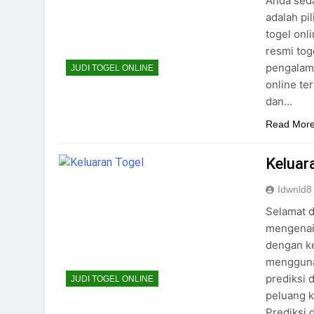
Anda seda
adalah pi
togel onl
resmi to
pengalama
JUDI TOGEL ONLINE
online te
dan…
Read Mor
Keluara
Idwnld8
Selamat d
mengenai 
dengan ke
mengguna
prediksi 
JUDI TOGEL ONLINE
peluang 
Prediksi