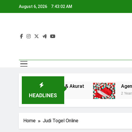
Skip
August 6, 2026
7:43:03 AM
to
content
 Hari Ini Terlengkap & Akurat
Agen Togel Onl
2 Years Ago
HEADLINES
Home
Judi Togel Online