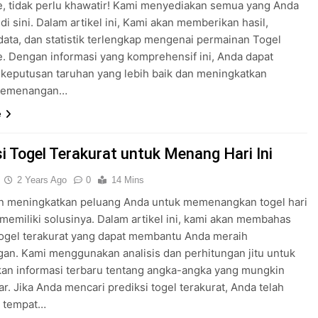
, tidak perlu khawatir! Kami menyediakan semua yang Anda
di sini. Dalam artikel ini, Kami akan memberikan hasil,
 data, dan statistik terlengkap mengenai permainan Togel
. Dengan informasi yang komprehensif ini, Anda dapat
keputusan taruhan yang lebih baik dan meningkatkan
 kemenangan…
e
si Togel Terakurat untuk Menang Hari Ini
2 Years Ago
0
14 Mins
in meningkatkan peluang Anda untuk memenangkan togel hari
 memiliki solusinya. Dalam artikel ini, kami akan membahas
togel terakurat yang dapat membantu Anda meraih
n. Kami menggunakan analisis dan perhitungan jitu untuk
an informasi terbaru tentang angka-angka yang mungkin
ar. Jika Anda mencari prediksi togel terakurat, Anda telah
e tempat…