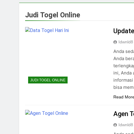
Judi Togel Online
Update
Idwnld8
Anda seda
Anda bera
terlengkap
ini, Anda
informasi 
JUDI TOGEL ONLINE
bisa mem
Read Mor
Agen T
Idwnld8