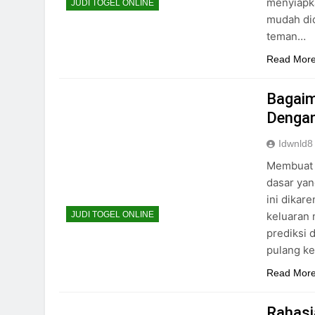
menyiapk
JUDI TOGEL ONLINE
mudah di
teman…
Read Mor
Bagaim
Denga
Idwnld8
Membuat p
dasar yan
ini dikar
keluaran 
JUDI TOGEL ONLINE
prediksi 
pulang ke
Read Mor
Rahasi