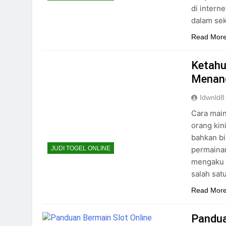
di intern
dalam se
Read Mor
Ketahu
Menan
Idwnld8
Cara main
orang kini
bahkan bi
permainan
JUDI TOGEL ONLINE
mengaku 
salah sat
Read Mor
Pandua