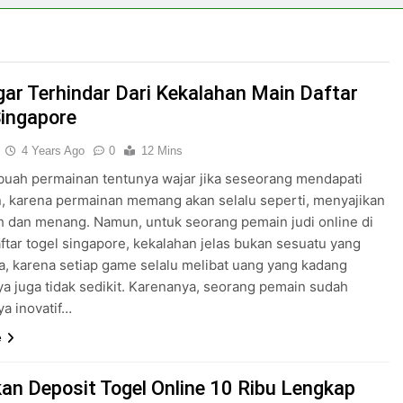
gar Terhindar Dari Kekalahan Main Daftar
Singapore
4 Years Ago
0
12 Mins
uah permainan tentunya wajar jika seseorang mendapati
, karena permainan memang akan selalu seperti, menyajikan
ah dan menang. Namun, untuk seorang pemain judi online di
ftar togel singapore, kekalahan jelas bukan sesuatu yang
, karena setiap game selalu melibat uang yang kadang
a juga tidak sedikit. Karenanya, seorang pemain sudah
a inovatif…
e
an Deposit Togel Online 10 Ribu Lengkap