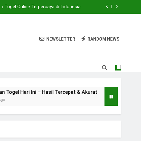
n Togel Online Terpercaya di Indonesia
Togel Hari Ini – Hasil Tercepat & Akurat
diksi Akurat Togel Hongkong Malam Ini
NEWSLETTER
RANDOM NEWS
Data Togel Hari Ini Terlengkap & Akurat
n Togel Online Terpercaya di Indonesia
Togel Hari Ini – Hasil Tercepat & Akurat
diksi Akurat Togel Hongkong Malam Ini
 Hari Ini – Hasil Tercepat & Akurat
Prediksi 
2 Years Ago