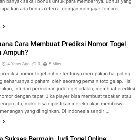
an banyak sekali bonus untuk para membernya. Bonus yang
dapatkan ada bonus referral dengan mengajak teman-
e
ana Cara Membuat Prediksi Nomor Togel
n Ampuh?
4 Years Ago
0
5 Mins
rediksi nomor togel online tentunya merupakan hal paling
g seharusnya dipahami oleh seorang pemain toto gelap. Hal
enakan, inti dari permainan judi togel adalah, membuat prediksi
nomor dengan tepat. Jika player bisa membuat tebakan atau
dengan jitu, maka bisa dipastikan mereka akan membawa
menangan yang diinginkan. Di Indonesia sendiri,…
e
a Sukses Bermain Judi Togel Online