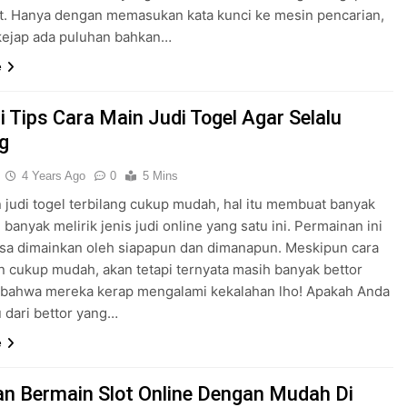
et. Hanya dengan memasukan kata kunci ke mesin pencarian,
kejap ada puluhan bahkan…
e
i Tips Cara Main Judi Togel Agar Selalu
g
4 Years Ago
0
5 Mins
 judi togel terbilang cukup mudah, hal itu membuat banyak
 banyak melirik jenis judi online yang satu ini. Permainan ini
sa dimainkan oleh siapapun dan dimanapun. Meskipun cara
 cukup mudah, akan tetapi ternyata masih banyak bettor
bahwa mereka kerap mengalami kekalahan lho! Apakah Anda
u dari bettor yang…
e
n Bermain Slot Online Dengan Mudah Di