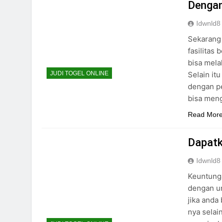
Dengan
Idwnld8
Sekarang 
fasilitas
bisa mela
Selain it
JUDI TOGEL ONLINE
dengan pe
bisa men
Read Mor
Dapatk
Idwnld8
Keuntung
dengan un
jika anda
nya selai