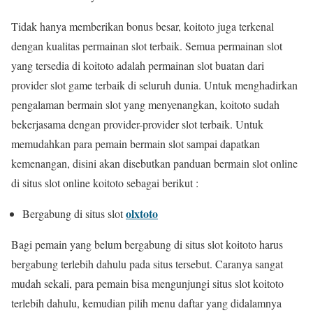
Tidak hanya memberikan bonus besar, koitoto juga terkenal
dengan kualitas permainan slot terbaik. Semua permainan slot
yang tersedia di koitoto adalah permainan slot buatan dari
provider slot game terbaik di seluruh dunia. Untuk menghadirkan
pengalaman bermain slot yang menyenangkan, koitoto sudah
bekerjasama dengan provider-provider slot terbaik. Untuk
memudahkan para pemain bermain slot sampai dapatkan
kemenangan, disini akan disebutkan panduan bermain slot online
di situs slot online koitoto sebagai berikut :
olxtoto
Bergabung di situs slot
Bagi pemain yang belum bergabung di situs slot koitoto harus
bergabung terlebih dahulu pada situs tersebut. Caranya sangat
mudah sekali, para pemain bisa mengunjungi situs slot koitoto
terlebih dahulu, kemudian pilih menu daftar yang didalamnya