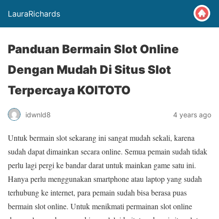
LauraRichards
Panduan Bermain Slot Online
Dengan Mudah Di Situs Slot
Terpercaya KOITOTO
idwnld8
4 years ago
Untuk bermain slot sekarang ini sangat mudah sekali, karena
sudah dapat dimainkan secara online. Semua pemain sudah tidak
perlu lagi pergi ke bandar darat untuk mainkan game satu ini.
Hanya perlu menggunakan smartphone atau laptop yang sudah
terhubung ke internet, para pemain sudah bisa berasa puas
bermain slot online. Untuk menikmati permainan slot online