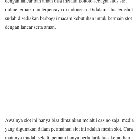
dengan lancar dan aman bisa melalui koitoto sebagai situs slot
online terbaik dan terpercaya di indonesia. Didalam situs tersebut
sudah disediakan berbagai macam kebutuhan untuk bermain slot
dengan lancar serta aman.
Awalnya slot ini hanya bisa dimainkan melalui casino saja, media
yang digunakan dalam permainan slot ini adalah mesin slot. Cara
mainnya mudah sekali, pemain hanya perlu tarik tuas kemudian