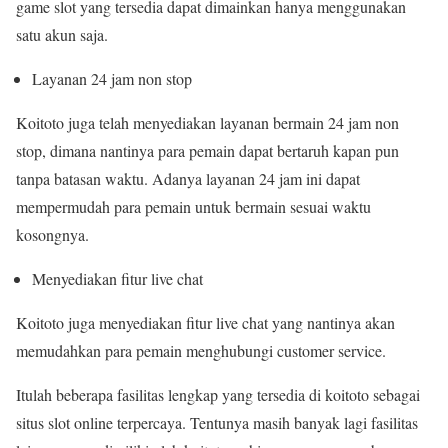
game slot yang tersedia dapat dimainkan hanya menggunakan
satu akun saja.
Layanan 24 jam non stop
Koitoto juga telah menyediakan layanan bermain 24 jam non
stop, dimana nantinya para pemain dapat bertaruh kapan pun
tanpa batasan waktu. Adanya layanan 24 jam ini dapat
mempermudah para pemain untuk bermain sesuai waktu
kosongnya.
Menyediakan fitur live chat
Koitoto juga menyediakan fitur live chat yang nantinya akan
memudahkan para pemain menghubungi customer service.
Itulah beberapa fasilitas lengkap yang tersedia di koitoto sebagai
situs slot online terpercaya. Tentunya masih banyak lagi fasilitas