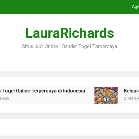
Age
Keluaran 
LauraRichards
Pre
Situs Judi Online | Bandar Togel Terpercaya
Update 
Age
Keluaran 
Pre
ine Terpercaya di Indonesia
Keluaran Togel H
2 Years Ago