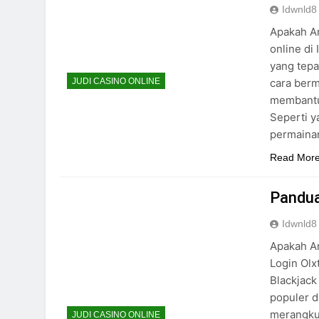
Idwnld8
Apakah An
online di
yang tep
cara berm
JUDI CASINO ONLINE
membantu
Seperti y
permainan
Read Mor
Pandua
Idwnld8
Apakah An
Login Olxt
Blackjack
populer d
merangku
JUDI CASINO ONLINE