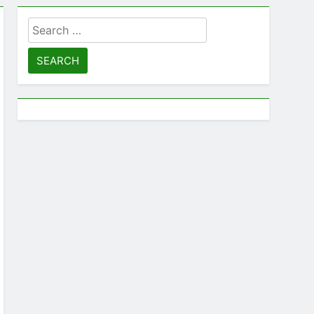
Search
for: