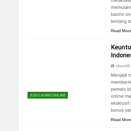
melakukan
memulainy
kasino o
tentang t
Read Mor
Keuntu
Indone
Idwnld8
Menjadi m
memberika
pemain bi
online me
JUDI CASINO ONLINE
eksklusif
bonus yan
Read Mor