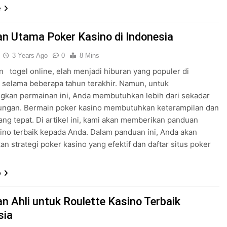
e
n Utama Poker Kasino di Indonesia
3 Years Ago
0
8 Mins
 togel online, elah menjadi hiburan yang populer di
 selama beberapa tahun terakhir. Namun, untuk
kan permainan ini, Anda membutuhkan lebih dari sekadar
ungan. Bermain poker kasino membutuhkan keterampilan dan
yang tepat. Di artikel ini, kami akan memberikan panduan
ino terbaik kepada Anda. Dalam panduan ini, Anda akan
 strategi poker kasino yang efektif dan daftar situs poker
e
n Ahli untuk Roulette Kasino Terbaik
sia