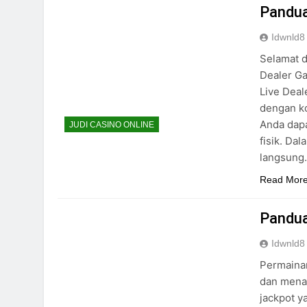
Pandua
Idwnld8
Selamat d
Dealer Ga
Live Deal
dengan ko
Anda dapa
JUDI CASINO ONLINE
fisik. Da
langsung
Read Mor
Pandua
Idwnld8
Permainan
dan mena
jackpot y