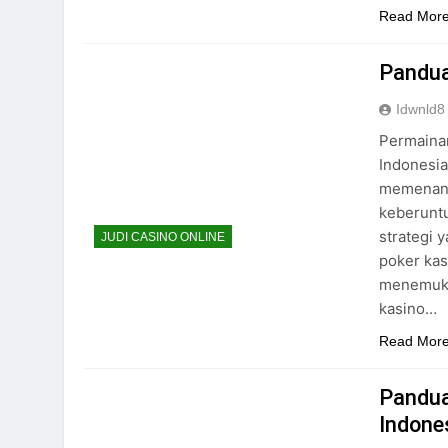
Read Mor
Pandua
Idwnld8
Permainan
Indonesia
memenang
keberunt
strategi 
JUDI CASINO ONLINE
poker kas
menemukan
kasino…
Read Mor
Pandua
Indone