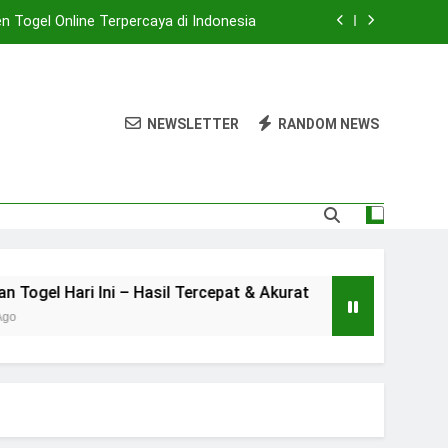
n Togel Online Terpercaya di Indonesia
Togel Hari Ini – Hasil Tercepat & Akurat
diksi Akurat Togel Hongkong Malam Ini
NEWSLETTER
RANDOM NEWS
Data Togel Hari Ini Terlengkap & Akurat
n Togel Online Terpercaya di Indonesia
Togel Hari Ini – Hasil Tercepat & Akurat
diksi Akurat Togel Hongkong Malam Ini
ari Ini – Hasil Tercepat & Akurat
Prediksi A
2 Years Ago