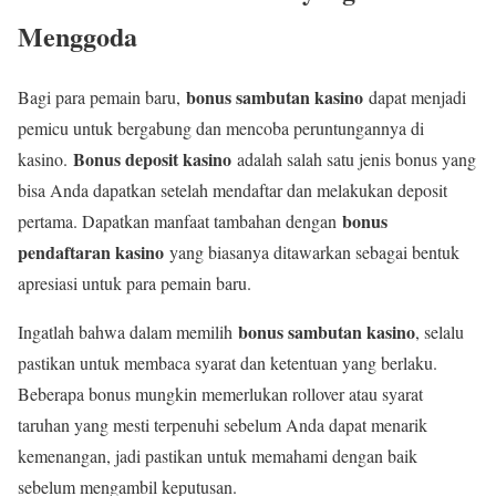
Menggoda
bonus sambutan kasino
Bagi para pemain baru,
dapat menjadi
pemicu untuk bergabung dan mencoba peruntungannya di
Bonus deposit kasino
kasino.
adalah salah satu jenis bonus yang
bisa Anda dapatkan setelah mendaftar dan melakukan deposit
bonus
pertama. Dapatkan manfaat tambahan dengan
pendaftaran kasino
yang biasanya ditawarkan sebagai bentuk
apresiasi untuk para pemain baru.
bonus sambutan kasino
Ingatlah bahwa dalam memilih
, selalu
pastikan untuk membaca syarat dan ketentuan yang berlaku.
Beberapa bonus mungkin memerlukan rollover atau syarat
taruhan yang mesti terpenuhi sebelum Anda dapat menarik
kemenangan, jadi pastikan untuk memahami dengan baik
sebelum mengambil keputusan.