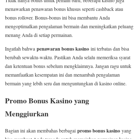
Tidak hanya bonus untuk pemain baru, beberapa kasino juga
menawarkan penawaran bonus khusus seperti cashback atau
bonus rollover. Bonus-bonus ini bisa membantu Anda
mengoptimalkan pengalaman bermain dan meningkatkan peluang
menang Anda di setiap permainan.
penawaran bonus kasino
Ingatlah bahwa
ini terbatas dan bisa
berubah sewaktu-waktu. Pastikan Anda selalu memeriksa syarat
dan ketentuan bonus sebelum mengklaimnya. Jangan ragu untuk
memanfaatkan kesempatan ini dan menambah pengalaman
bermain yang lebih seru dan menguntungkan di kasino online.
Promo Bonus Kasino yang
Menggiurkan
promo bonus kasino
Bagian ini akan membahas berbagai
yang