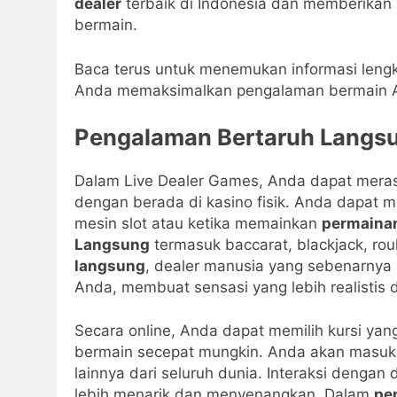
dealer
terbaik di Indonesia dan memberikan
bermain.
Baca terus untuk menemukan informasi leng
Anda memaksimalkan pengalaman bermain 
Pengalaman Bertaruh Langs
Dalam Live Dealer Games, Anda dapat mer
dengan berada di kasino fisik. Anda dapat m
mesin slot atau ketika memainkan
permaina
Langsung
termasuk baccarat, blackjack, rou
langsung
, dealer manusia yang sebenarny
Anda, membuat sensasi yang lebih realistis
Secara online, Anda dapat memilih kursi ya
bermain secepat mungkin. Anda akan masuk 
lainnya dari seluruh dunia. Interaksi deng
lebih menarik dan menyenangkan. Dalam
pe