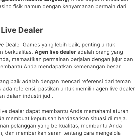
asino fisik namun dengan kenyamanan bermain dari
Live Dealer
 Dealer Games yang lebih baik, penting untuk
n berkualitas.
Agen live dealer
adalah orang yang
da, memastikan permainan berjalan dengan jujur dan
k membantu Anda mendapatkan kemenangan besar.
 yang baik adalah dengan mencari referensi dari teman
ada referensi, pastikan untuk memilih agen live dealer
n dalam industri judi.
ive dealer dapat membantu Anda memahami aturan
da membuat keputusan berdasarkan situasi di meja.
yanan pelanggan yang berkualitas, membantu Anda
n, dan memberikan saran tentang cara mengelola