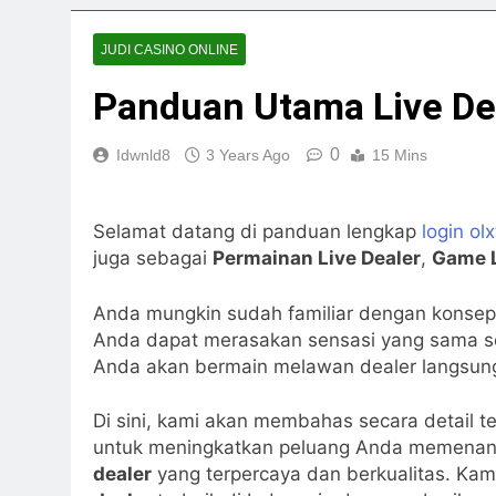
JUDI CASINO ONLINE
Panduan Utama Live De
0
Idwnld8
3 Years Ago
15 Mins
Selamat datang di panduan lengkap
login ol
juga sebagai
Permainan Live Dealer
,
Game L
Anda mungkin sudah familiar dengan konsep 
Anda dapat merasakan sensasi yang sama sepe
Anda akan bermain melawan dealer langsung y
Di sini, kami akan membahas secara detail 
untuk meningkatkan peluang Anda memenan
dealer
yang terpercaya dan berkualitas. K