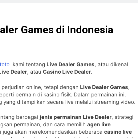
aler Games di Indonesia
xtoto
kami tentang
Live Dealer Games
, atau dikenal
ive Dealer
, atau
Casino Live Dealer
.
perjudian online, tetapi dengan
Live Dealer Games
,
rti bermain di kasino fisik. Dalam permainan ini,
ang ditampilkan secara live melalui streaming video.
tentang berbagai
jenis permainan Live Dealer
, strategi
gkan permainan, dan cara memilih
agen live
ami juga akan merekomendasikan beberapa
casino live