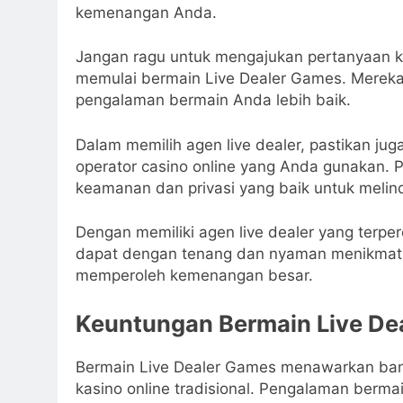
kemenangan Anda.
Jangan ragu untuk mengajukan pertanyaan ke
memulai bermain Live Dealer Games. Mere
pengalaman bermain Anda lebih baik.
Dalam memilih agen live dealer, pastikan j
operator casino online yang Anda gunakan. Pa
keamanan dan privasi yang baik untuk melin
Dengan memiliki agen live dealer yang terpe
dapat dengan tenang dan nyaman menikmati
memperoleh kemenangan besar.
Keuntungan Bermain Live De
Bermain Live Dealer Games menawarkan ba
kasino online tradisional. Pengalaman berm