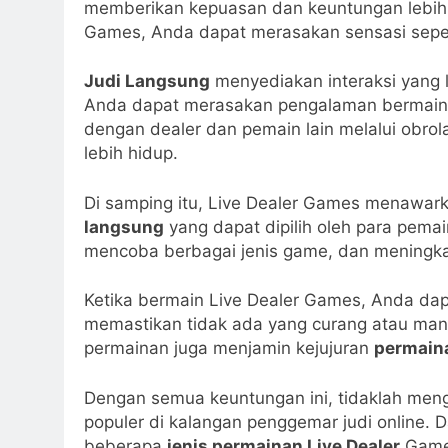
memberikan kepuasan dan keuntungan lebih 
Games, Anda dapat merasakan sensasi sepert
Judi Langsung
menyediakan interaksi yang l
Anda dapat merasakan pengalaman bermain y
dengan dealer dan pemain lain melalui obro
lebih hidup.
Di samping itu, Live Dealer Games menawark
langsung
yang dapat dipilih oleh para pema
mencoba berbagai jenis game, dan meningk
Ketika bermain Live Dealer Games, Anda da
memastikan tidak ada yang curang atau manip
permainan juga menjamin kejujuran
permaina
Dengan semua keuntungan ini, tidaklah men
populer di kalangan penggemar judi online.
beberapa
jenis permainan Live Dealer
Games