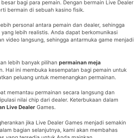
besar bagi para pemain. Dengan bermain Live Dealer
i bermain di sebuah kasino fisik.
ebih personal antara pemain dan dealer, sehingga
ang lebih realistis. Anda dapat berkomunikasi
lan video langsung, sehingga antarmuka game menjadi
an lebih banyak pilihan
permainan meja
in. Hal ini membuka kesempatan bagi pemain untuk
atkan peluang untuk memenangkan permainan.
pat memantau permainan secara langsung dan
ulasi nilai chip dari dealer. Keterbukaan dalam
n Live Dealer
Games.
gherankan jika Live Dealer Games menjadi semakin
 Dalam bagian selanjutnya, kami akan membahas
 yang tersedia untuk Anda mainkan.