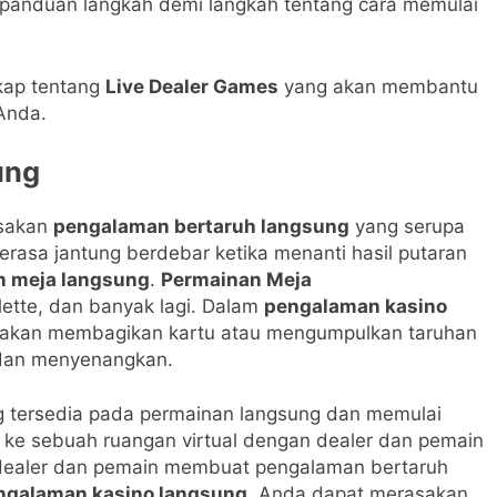
 panduan langkah demi langkah tentang cara memulai
kap tentang
Live Dealer Games
yang akan membantu
Anda.
ung
asakan
pengalaman bertaruh langsung
yang serupa
erasa jantung berdebar ketika menanti hasil putaran
n meja langsung
.
Permainan Meja
lette, dan banyak lagi. Dalam
pengalaman kasino
a akan membagikan kartu atau mengumpulkan taruhan
 dan menyenangkan.
ng tersedia pada permainan langsung dan memulai
ke sebuah ruangan virtual dengan dealer dan pemain
an dealer dan pemain membuat pengalaman bertaruh
ngalaman kasino langsung
, Anda dapat merasakan