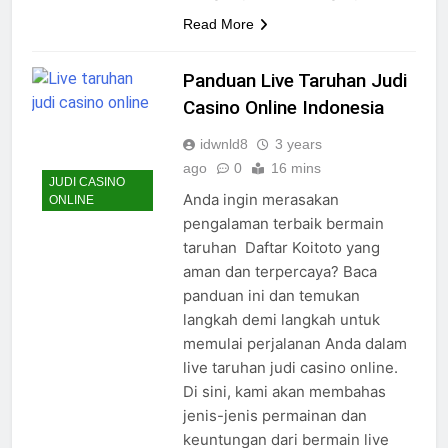
Read More
Panduan Live Taruhan Judi
Casino Online Indonesia
idwnld8
3 years
ago
0
16 mins
JUDI CASINO
Anda ingin merasakan
ONLINE
pengalaman terbaik bermain
taruhan Daftar Koitoto yang
aman dan terpercaya? Baca
panduan ini dan temukan
langkah demi langkah untuk
memulai perjalanan Anda dalam
live taruhan judi casino online.
Di sini, kami akan membahas
jenis-jenis permainan dan
keuntungan dari bermain live