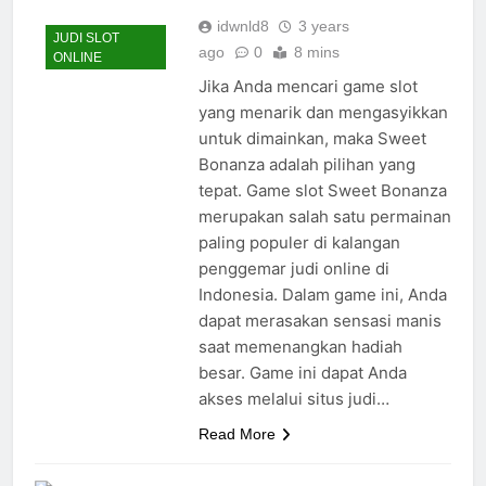
idwnld8
3 years
JUDI SLOT
ago
0
8 mins
ONLINE
Jika Anda mencari game slot
yang menarik dan mengasyikkan
untuk dimainkan, maka Sweet
Bonanza adalah pilihan yang
tepat. Game slot Sweet Bonanza
merupakan salah satu permainan
paling populer di kalangan
penggemar judi online di
Indonesia. Dalam game ini, Anda
dapat merasakan sensasi manis
saat memenangkan hadiah
besar. Game ini dapat Anda
akses melalui situs judi…
Read More