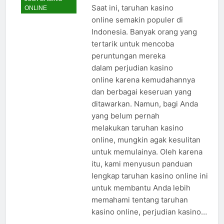
Saat ini, taruhan kasino
ONLINE
online semakin populer di
Indonesia. Banyak orang yang
tertarik untuk mencoba
peruntungan mereka
dalam perjudian kasino
online karena kemudahannya
dan berbagai keseruan yang
ditawarkan. Namun, bagi Anda
yang belum pernah
melakukan taruhan kasino
online, mungkin agak kesulitan
untuk memulainya. Oleh karena
itu, kami menyusun panduan
lengkap taruhan kasino online ini
untuk membantu Anda lebih
memahami tentang taruhan
kasino online, perjudian kasino…