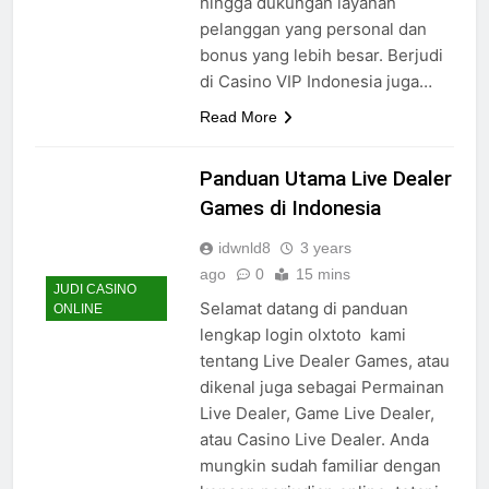
hingga dukungan layanan
pelanggan yang personal dan
bonus yang lebih besar. Berjudi
di Casino VIP Indonesia juga…
Read More
Panduan Utama Live Dealer
Games di Indonesia
idwnld8
3 years
ago
0
15 mins
JUDI CASINO
Selamat datang di panduan
ONLINE
lengkap login olxtoto kami
tentang Live Dealer Games, atau
dikenal juga sebagai Permainan
Live Dealer, Game Live Dealer,
atau Casino Live Dealer. Anda
mungkin sudah familiar dengan