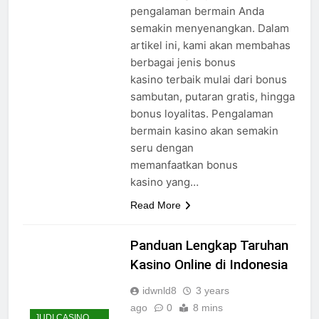
pengalaman bermain Anda
semakin menyenangkan. Dalam
artikel ini, kami akan membahas
berbagai jenis bonus
kasino terbaik mulai dari bonus
sambutan, putaran gratis, hingga
bonus loyalitas. Pengalaman
bermain kasino akan semakin
seru dengan
memanfaatkan bonus
kasino yang…
Read More
Panduan Lengkap Taruhan
Kasino Online di Indonesia
idwnld8
3 years
ago
0
8 mins
JUDI CASINO