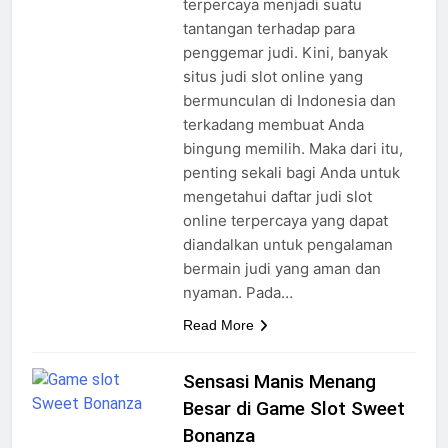
terpercaya menjadi suatu
tantangan terhadap para
penggemar judi. Kini, banyak
situs judi slot online yang
bermunculan di Indonesia dan
terkadang membuat Anda
bingung memilih. Maka dari itu,
penting sekali bagi Anda untuk
mengetahui daftar judi slot
online terpercaya yang dapat
diandalkan untuk pengalaman
bermain judi yang aman dan
nyaman. Pada…
Read More
Sensasi Manis Menang
Besar di Game Slot Sweet
Bonanza