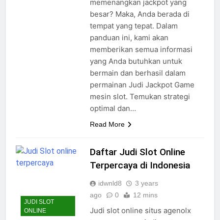
memenangkan jackpot yang
besar? Maka, Anda berada di
tempat yang tepat. Dalam
panduan ini, kami akan
memberikan semua informasi
yang Anda butuhkan untuk
bermain dan berhasil dalam
permainan Judi Jackpot Game
mesin slot. Temukan strategi
optimal dan…
Read More
Daftar Judi Slot Online
Terpercaya di Indonesia
idwnld8
3 years
ago
0
12 mins
JUDI SLOT
Judi slot online situs agenolx
ONLINE