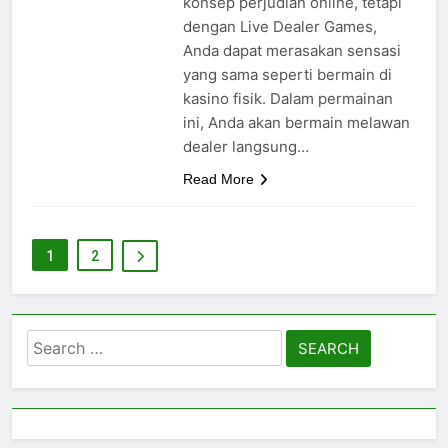
konsep perjudian online, tetapi
dengan Live Dealer Games,
Anda dapat merasakan sensasi
yang sama seperti bermain di
kasino fisik. Dalam permainan
ini, Anda akan bermain melawan
dealer langsung…
Read More
1
2
Search
for: