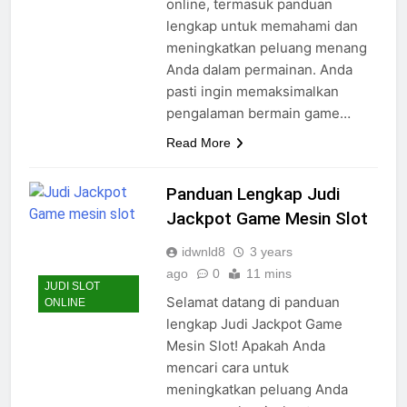
online, termasuk panduan
lengkap untuk memahami dan
meningkatkan peluang menang
Anda dalam permainan. Anda
pasti ingin memaksimalkan
pengalaman bermain game…
Read More
Panduan Lengkap Judi
Jackpot Game Mesin Slot
idwnld8
3 years
ago
0
11 mins
JUDI SLOT
Selamat datang di panduan
ONLINE
lengkap Judi Jackpot Game
Mesin Slot! Apakah Anda
mencari cara untuk
meningkatkan peluang Anda