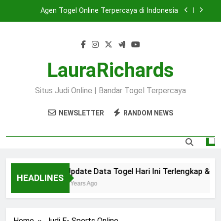
Skip
Agen Togel Online Terpercaya di Indonesia
to
content
Keluaran Togel Hari Ini – Hasil Tercepat & Akurat
Prediksi Akurat Togel Hongkong Malam Ini
LauraRichards
Update Data Togel Hari Ini Terlengkap & Akurat
Situs Judi Online | Bandar Togel Terpercaya
Agen Togel Online Terpercaya di Indonesia
NEWSLETTER
RANDOM NEWS
Keluaran Togel Hari Ini – Hasil Tercepat & Akurat
Prediksi Akurat Togel Hongkong Malam Ini
Update Data Togel Hari Ini Terlengkap & Aku
HEADLINES
2 Years Ago
Home
Judi E- Sports Online