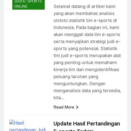
JUDI E- SPORTS
Selamat datang di artikel kami
ONLINE
yang akan membahas analisis
olxtoto statistik tim e-sports di
Indonesia. Pada bagian ini, kami
akan menggali data tim e-sports
serta menyajikan strategi judi e-
sports yang potensial. Statistik
tim judi e-sports merupakan alat
yang penting untuk memahami
kinerja tim dan mengidentifikasi
peluang taruhan yang
menguntungkan. Dengan
menganalisis data yang tersedia,
kita…
Read More
Update Hasil Pertandingan