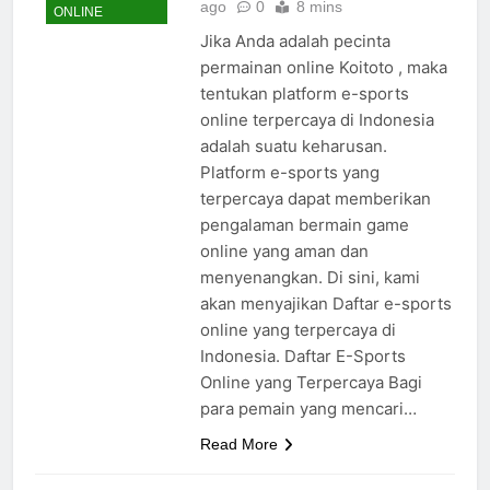
ago
0
8 mins
ONLINE
Jika Anda adalah pecinta
permainan online Koitoto , maka
tentukan platform e-sports
online terpercaya di Indonesia
adalah suatu keharusan.
Platform e-sports yang
terpercaya dapat memberikan
pengalaman bermain game
online yang aman dan
menyenangkan. Di sini, kami
akan menyajikan Daftar e-sports
online yang terpercaya di
Indonesia. Daftar E-Sports
Online yang Terpercaya Bagi
para pemain yang mencari…
Read More