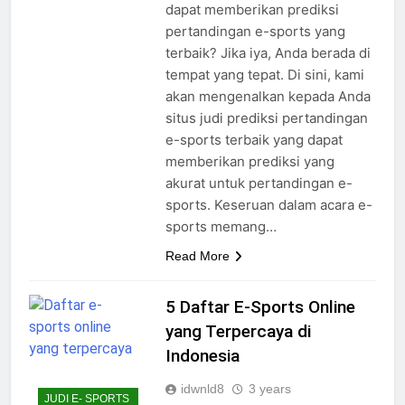
dapat memberikan prediksi
pertandingan e-sports yang
terbaik? Jika iya, Anda berada di
tempat yang tepat. Di sini, kami
akan mengenalkan kepada Anda
situs judi prediksi pertandingan
e-sports terbaik yang dapat
memberikan prediksi yang
akurat untuk pertandingan e-
sports. Keseruan dalam acara e-
sports memang…
Read More
5 Daftar E-Sports Online
yang Terpercaya di
Indonesia
idwnld8
3 years
JUDI E- SPORTS