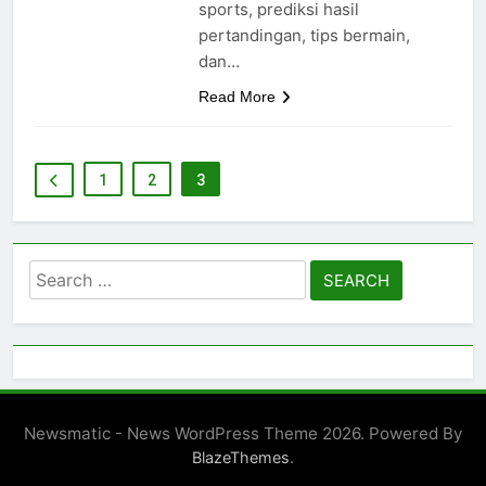
sports, prediksi hasil
pertandingan, tips bermain,
dan…
Read More
1
2
3
Search
for:
Newsmatic - News WordPress Theme 2026. Powered By
.
BlazeThemes