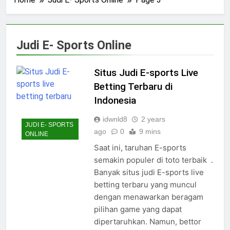
Judi E- Sports Online
Situs Judi E-sports Live
Betting Terbaru di
Indonesia
idwnld8
2 years
JUDI E- SPORTS
ago
0
9 mins
ONLINE
Saat ini, taruhan E-sports
semakin populer di toto terbaik .
Banyak situs judi E-sports live
betting terbaru yang muncul
dengan menawarkan beragam
pilihan game yang dapat
dipertaruhkan. Namun, bettor