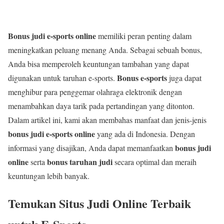
Bonus judi e-sports online
memiliki peran penting dalam
meningkatkan peluang menang Anda. Sebagai sebuah bonus,
Anda bisa memperoleh keuntungan tambahan yang dapat
Bonus e-sports
digunakan untuk taruhan e-sports.
juga dapat
menghibur para penggemar olahraga elektronik dengan
menambahkan daya tarik pada pertandingan yang ditonton.
Dalam artikel ini, kami akan membahas manfaat dan jenis-jenis
bonus judi e-sports online
yang ada di Indonesia. Dengan
bonus judi
informasi yang disajikan, Anda dapat memanfaatkan
online
bonus taruhan judi
serta
secara optimal dan meraih
keuntungan lebih banyak.
Temukan Situs Judi Online Terbaik