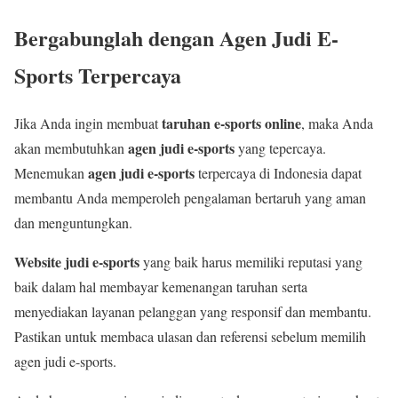
Bergabunglah dengan Agen Judi E-
Sports Terpercaya
taruhan e-sports online
Jika Anda ingin membuat
, maka Anda
agen judi e-sports
akan membutuhkan
yang tepercaya.
agen judi e-sports
Menemukan
terpercaya di Indonesia dapat
membantu Anda memperoleh pengalaman bertaruh yang aman
dan menguntungkan.
Website judi e-sports
yang baik harus memiliki reputasi yang
baik dalam hal membayar kemenangan taruhan serta
menyediakan layanan pelanggan yang responsif dan membantu.
Pastikan untuk membaca ulasan dan referensi sebelum memilih
agen judi e-sports.