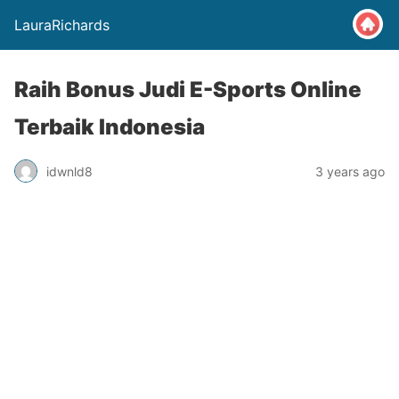
LauraRichards
Raih Bonus Judi E-Sports Online
Terbaik Indonesia
idwnld8
3 years ago