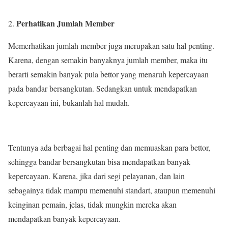
Perhatikan Jumlah Member
Memerhatikan jumlah member juga merupakan satu hal penting.
Karena, dengan semakin banyaknya jumlah member, maka itu
berarti semakin banyak pula bettor yang menaruh kepercayaan
pada bandar bersangkutan. Sedangkan untuk mendapatkan
kepercayaan ini, bukanlah hal mudah.
Tentunya ada berbagai hal penting dan memuaskan para bettor,
sehingga bandar bersangkutan bisa mendapatkan banyak
kepercayaan. Karena, jika dari segi pelayanan, dan lain
sebagainya tidak mampu memenuhi standart, ataupun memenuhi
keinginan pemain, jelas, tidak mungkin mereka akan
mendapatkan banyak kepercayaan.