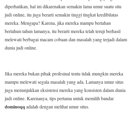
diperhatikan, hal ini dikarenakan semakin lama umur suatu situ
judi online, itu juga berarti semakin tinggi tingkat kredibilatas
mereka. Mengapa? Karena, jika mereka mampu bertahan
bertahun-tahun lamanya, itu berarti mereka telah teruji berhasil
melewati berbagai macam cobaan dan masalah yang terjadi dalam
dunia judi online.
Jika mereka bukan pihak profesinal tentu tidak mungkin mereka
mampu melewati segala masalah yang ada. Lamanya umur situs
juga menunjukkan eksistensi mereka yang konsisten dalam dunia
judi online. Karenanya, tips pertama untuk memilih bandar
dominoqq
adalah dengan melihat umur situs.