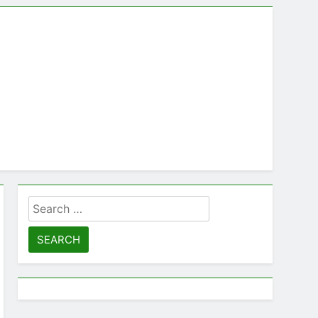
Search
for: