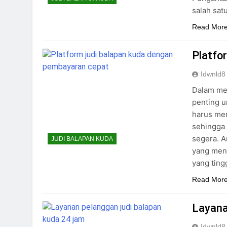
salah sa
Read Mor
Platfo
Idwnld8
Dalam men
penting u
harus me
sehingga
segera. A
JUDI BALAPAN KUDA
yang men
yang ting
Read Mor
Layana
Idwnld8