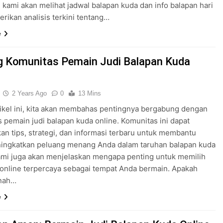
ni, kami akan melihat jadwal balapan kuda dan info balapan hari
erikan analisis terkini tentang…
e
 Komunitas Pemain Judi Balapan Kuda
2 Years Ago
0
13 Mins
ikel ini, kita akan membahas pentingnya bergabung dengan
 pemain judi balapan kuda online. Komunitas ini dapat
n tips, strategi, dan informasi terbaru untuk membantu
ingkatkan peluang menang Anda dalam taruhan balapan kuda
ami juga akan menjelaskan mengapa penting untuk memilih
i online terpercaya sebagai tempat Anda bermain. Apakah
nah…
e