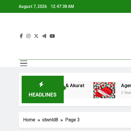
Skip
August 7, 2026
12:47:39 AM
to
content
 Hari Ini Terlengkap & Akurat
Agen Togel On
2 Years Ago
HEADLINES
Home
idwnld8
Page 3