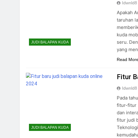
Idwnld8
Apakah An
taruhan l
memberika
kuda mobi
seru. Den
JUDI BALAPAN KUDA
yang meng
Read Mor
Fitur 
Idwnld8
Pada tahu
fitur-fit
dan inter
fitur jud
Teknologi
JUDI BALAPAN KUDA
kemudaha