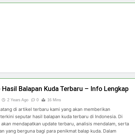
 Hasil Balapan Kuda Terbaru – Info Lengkap
2 Years Ago
0
16 Mins
atang di artikel terbaru kami yang akan memberikan
 terkini seputar hasil balapan kuda terbaru di Indonesia. Di
a akan mendapatkan update terbaru, analisis mendalam, serta
han yang berguna bagi para penikmat balap kuda. Dalam