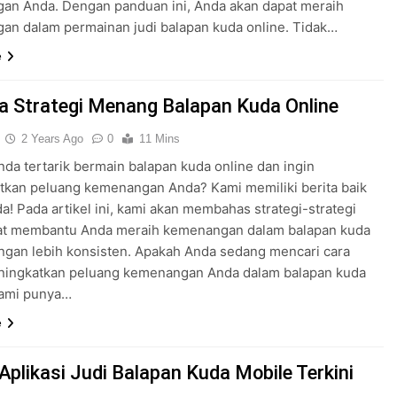
an Anda. Dengan panduan ini, Anda akan dapat meraih
n dalam permainan judi balapan kuda online. Tidak…
e
a Strategi Menang Balapan Kuda Online
2 Years Ago
0
11 Mins
da tertarik bermain balapan kuda online dan ingin
tkan peluang kemenangan Anda? Kami memiliki berita baik
a! Pada artikel ini, kami akan membahas strategi-strategi
at membantu Anda meraih kemenangan dalam balapan kuda
ngan lebih konsisten. Apakah Anda sedang mencari cara
ningkatkan peluang kemenangan Anda dalam balapan kuda
Kami punya…
e
Aplikasi Judi Balapan Kuda Mobile Terkini