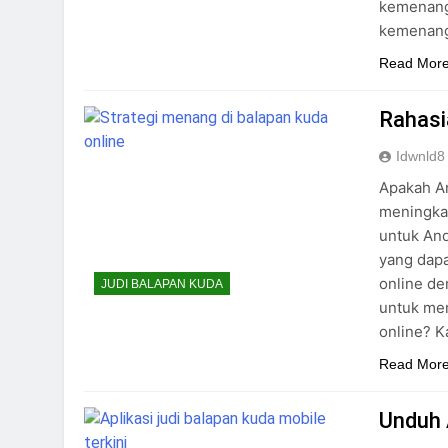
kemenang
kemenanga
Read Mor
Rahasi
Idwnld8
Apakah An
meningka
untuk And
yang dap
online de
JUDI BALAPAN KUDA
untuk me
online? 
Read Mor
Unduh 