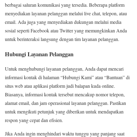
berbagai saluran komunikasi yang tersedia. Beberapa platform
menyediakan layanan pelanggan melalui live chat, telepon, atau
email. Ada juga yang menyediakan dukungan melalui media
sosial seperti Facebook atau Twitter yang memungkinkan Anda
untuk berinteraksi langsung dengan tim layanan pelanggan.
Hubungi Layanan Pelanggan
Untuk menghubungi layanan pelanggan, Anda dapat mencari
informasi kontak di halaman “Hubungi Kami” atau “Bantuan” di
situs web atau aplikasi platform judi balapan kuda online.
Biasanya, informasi kontak tersebut mencakup nomor telepon,
alamat email, dan jam operasional layanan pelanggan. Pastikan
untuk mengikuti petunjuk yang diberikan untuk mendapatkan
respon yang cepat dan efisien.
Jika Anda ingin menghindari waktu tunggu yang panjang saat