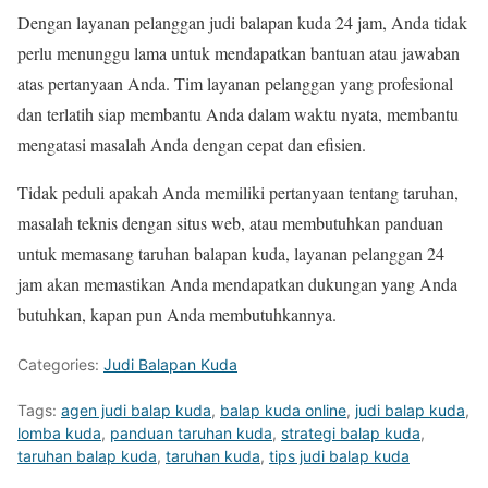
Dengan layanan pelanggan judi balapan kuda 24 jam, Anda tidak
perlu menunggu lama untuk mendapatkan bantuan atau jawaban
atas pertanyaan Anda. Tim layanan pelanggan yang profesional
dan terlatih siap membantu Anda dalam waktu nyata, membantu
mengatasi masalah Anda dengan cepat dan efisien.
Tidak peduli apakah Anda memiliki pertanyaan tentang taruhan,
masalah teknis dengan situs web, atau membutuhkan panduan
untuk memasang taruhan balapan kuda, layanan pelanggan 24
jam akan memastikan Anda mendapatkan dukungan yang Anda
butuhkan, kapan pun Anda membutuhkannya.
Categories:
Judi Balapan Kuda
Tags:
agen judi balap kuda
,
balap kuda online
,
judi balap kuda
,
lomba kuda
,
panduan taruhan kuda
,
strategi balap kuda
,
taruhan balap kuda
,
taruhan kuda
,
tips judi balap kuda