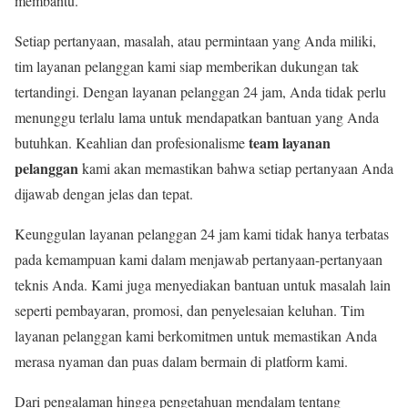
membantu.
Setiap pertanyaan, masalah, atau permintaan yang Anda miliki,
tim layanan pelanggan kami siap memberikan dukungan tak
tertandingi. Dengan layanan pelanggan 24 jam, Anda tidak perlu
menunggu terlalu lama untuk mendapatkan bantuan yang Anda
team layanan
butuhkan. Keahlian dan profesionalisme
pelanggan
kami akan memastikan bahwa setiap pertanyaan Anda
dijawab dengan jelas dan tepat.
Keunggulan layanan pelanggan 24 jam kami tidak hanya terbatas
pada kemampuan kami dalam menjawab pertanyaan-pertanyaan
teknis Anda. Kami juga menyediakan bantuan untuk masalah lain
seperti pembayaran, promosi, dan penyelesaian keluhan. Tim
layanan pelanggan kami berkomitmen untuk memastikan Anda
merasa nyaman dan puas dalam bermain di platform kami.
Dari pengalaman hingga pengetahuan mendalam tentang