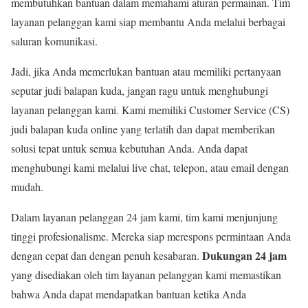
membutuhkan bantuan dalam memahami aturan permainan. Tim
layanan pelanggan kami siap membantu Anda melalui berbagai
saluran komunikasi.
Jadi, jika Anda memerlukan bantuan atau memiliki pertanyaan
seputar judi balapan kuda, jangan ragu untuk menghubungi
layanan pelanggan kami. Kami memiliki Customer Service (CS)
judi balapan kuda online yang terlatih dan dapat memberikan
solusi tepat untuk semua kebutuhan Anda. Anda dapat
menghubungi kami melalui live chat, telepon, atau email dengan
mudah.
Dalam layanan pelanggan 24 jam kami, tim kami menjunjung
tinggi profesionalisme. Mereka siap merespons permintaan Anda
Dukungan 24 jam
dengan cepat dan dengan penuh kesabaran.
yang disediakan oleh tim layanan pelanggan kami memastikan
bahwa Anda dapat mendapatkan bantuan ketika Anda