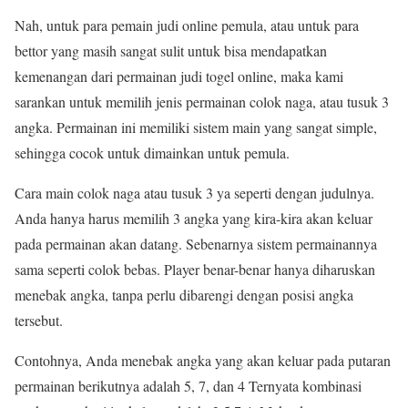
Nah, untuk para pemain judi online pemula, atau untuk para
bettor yang masih sangat sulit untuk bisa mendapatkan
kemenangan dari permainan judi togel online, maka kami
sarankan untuk memilih jenis permainan colok naga, atau tusuk 3
angka. Permainan ini memiliki sistem main yang sangat simple,
sehingga cocok untuk dimainkan untuk pemula.
Cara main colok naga atau tusuk 3 ya seperti dengan judulnya.
Anda hanya harus memilih 3 angka yang kira-kira akan keluar
pada permainan akan datang. Sebenarnya sistem permainannya
sama seperti colok bebas. Player benar-benar hanya diharuskan
menebak angka, tanpa perlu dibarengi dengan posisi angka
tersebut.
Contohnya, Anda menebak angka yang akan keluar pada putaran
permainan berikutnya adalah 5, 7, dan 4 Ternyata kombinasi