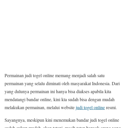
Permainan judi togel online memang menjadi salah satu
permainan yang selalu diminati oleh masyarakat Indonesia. Dari
yang dulunya permainan ini hanya bisa diakses apabila kita
mendatangi bandar online, kini kta sudah bisa dengan mudah
melakukan permainan, melalui website
judi togel online
resmi.
Sayangnya, meskipun kini menemukan bandar judi togel online
sudah cukup mudah, akan tetapi, masih tetap banyak orang yang