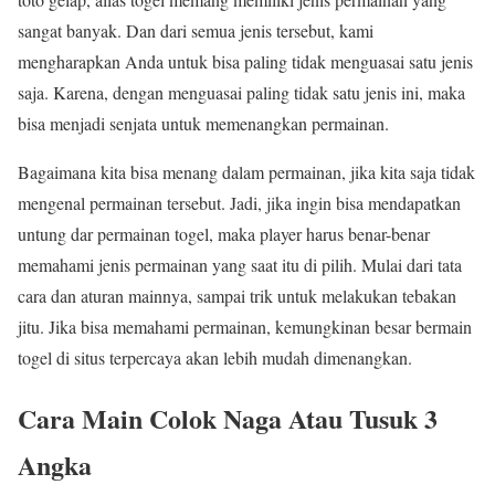
sangat banyak. Dan dari semua jenis tersebut, kami
mengharapkan Anda untuk bisa paling tidak menguasai satu jenis
saja. Karena, dengan menguasai paling tidak satu jenis ini, maka
bisa menjadi senjata untuk memenangkan permainan.
Bagaimana kita bisa menang dalam permainan, jika kita saja tidak
mengenal permainan tersebut. Jadi, jika ingin bisa mendapatkan
untung dar permainan togel, maka player harus benar-benar
memahami jenis permainan yang saat itu di pilih. Mulai dari tata
cara dan aturan mainnya, sampai trik untuk melakukan tebakan
jitu. Jika bisa memahami permainan, kemungkinan besar bermain
togel di situs terpercaya akan lebih mudah dimenangkan.
Cara Main Colok Naga Atau Tusuk 3
Angka