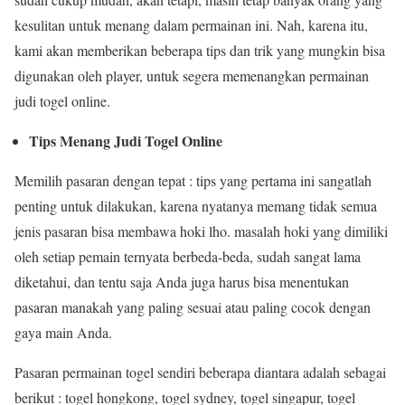
kesulitan untuk menang dalam permainan ini. Nah, karena itu,
kami akan memberikan beberapa tips dan trik yang mungkin bisa
digunakan oleh player, untuk segera memenangkan permainan
judi togel online.
Tips Menang Judi Togel Online
Memilih pasaran dengan tepat : tips yang pertama ini sangatlah
penting untuk dilakukan, karena nyatanya memang tidak semua
jenis pasaran bisa membawa hoki lho. masalah hoki yang dimiliki
oleh setiap pemain ternyata berbeda-beda, sudah sangat lama
diketahui, dan tentu saja Anda juga harus bisa menentukan
pasaran manakah yang paling sesuai atau paling cocok dengan
gaya main Anda.
Pasaran permainan togel sendiri beberapa diantara adalah sebagai
berikut : togel hongkong, togel sydney, togel singapur, togel