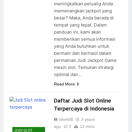
meningkatkan peluang Anda
memenangkan jackpot yang
besar? Maka, Anda berada di
tempat yang tepat. Dalam
panduan ini, kami akan
memberikan semua informasi
yang Anda butuhkan untuk
bermain dan berhasil dalam
permainan Judi Jackpot Game
mesin slot. Temukan strategi
optimal dan…
Read More
Daftar Judi Slot Online
Terpercaya di Indonesia
idwnld8
3 years
ago
0
12 mins
JUDI SLOT