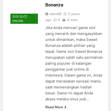
Bonanza
idwnld8
3 years
JUDI SLOT
ago
0
8 mins
ONLINE
Jika Anda mencari game slot
yang menarik dan mengasyikkan
untuk dimainkan, maka Sweet
Bonanza adalah pilihan yang
tepat. Game slot Sweet Bonanza
merupakan salah satu permainan
paling populer di kalangan
penggemar judi online di
Indonesia. Dalam game ini, Anda
dapat merasakan sensasi manis
saat memenangkan hadiah
besar. Game ini dapat Anda
akses melalui situs judi…
Read More