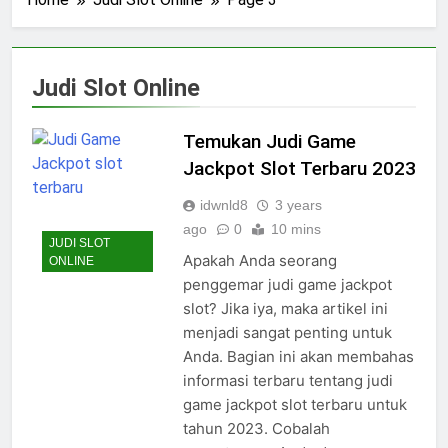
Judi Slot Online
Temukan Judi Game
Jackpot Slot Terbaru 2023
idwnld8
3 years
ago
0
10 mins
JUDI SLOT
Apakah Anda seorang
ONLINE
penggemar judi game jackpot
slot? Jika iya, maka artikel ini
menjadi sangat penting untuk
Anda. Bagian ini akan membahas
informasi terbaru tentang judi
game jackpot slot terbaru untuk
tahun 2023. Cobalah