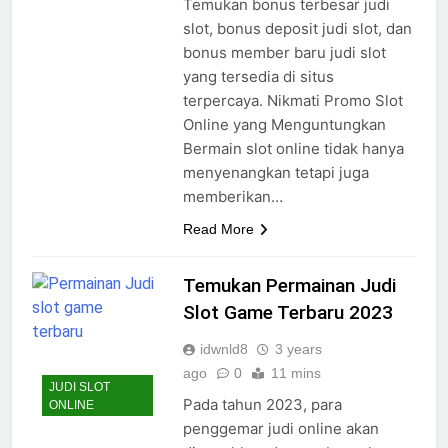
Temukan bonus terbesar judi
slot, bonus deposit judi slot, dan
bonus member baru judi slot
yang tersedia di situs
terpercaya. Nikmati Promo Slot
Online yang Menguntungkan
Bermain slot online tidak hanya
menyenangkan tetapi juga
memberikan…
Read More
Temukan Permainan Judi
Slot Game Terbaru 2023
idwnld8
3 years
ago
0
11 mins
JUDI SLOT
Pada tahun 2023, para
ONLINE
penggemar judi online akan