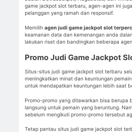
game jackpot slot terbaru, agen-agen ini j
pelanggan yang ramah dan responsif.
Memilih
agen judi game jackpot slot terper
keamanan data dan kemenangan anda dalam be
lakukan riset dan bandingkan beberapa ag
Promo Judi Game Jackpot Sl
Situs-situs judi game jackpot slot terbaru 
meningkatkan minat dan keuntungan pemain
untuk mendapatkan keuntungan lebih saat ber
Promo-promo yang ditawarkan bisa berupa bo
langsung untuk pemain yang beruntung. Na
sebelum mengikuti promo-promo tersebut aga
Tetap pantau situs judi game jackpot slot te