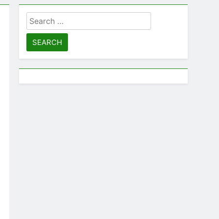
Search
for: