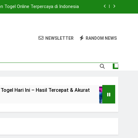
n Togel Online Terpercaya di Indonesia
Togel Hari Ini – Hasil Tercepat & Akurat
diksi Akurat Togel Hongkong Malam Ini
NEWSLETTER
RANDOM NEWS
Data Togel Hari Ini Terlengkap & Akurat
n Togel Online Terpercaya di Indonesia
Togel Hari Ini – Hasil Tercepat & Akurat
diksi Akurat Togel Hongkong Malam Ini
Ini – Hasil Tercepat & Akurat
Prediksi Akura
2 Years Ago