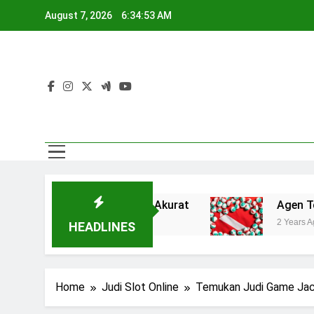
Skip
August 7, 2026
6:34:54 AM
to
content
i Ini Terlengkap & Akurat
Agen Togel Online
2 Years Ago
HEADLINES
Home
Judi Slot Online
Temukan Judi Game Jac