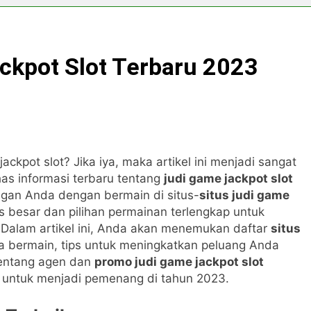
kpot Slot Terbaru 2023
kpot slot? Jika iya, maka artikel ini menjadi sangat
as informasi terbaru tentang
judi game jackpot slot
gan Anda dengan bermain di situs-
situs judi game
besar dan pilihan permainan terlengkap untuk
alam artikel ini, Anda akan menemukan daftar
situs
a bermain, tips untuk meningkatkan peluang Anda
tentang agen dan
promo judi game jackpot slot
 untuk menjadi pemenang di tahun 2023.