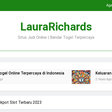
Age
Keluaran 
LauraRichards
Pre
Situs Judi Online | Bandar Togel Terpercaya
Update 
Age
Keluaran 
Pre
 Terpercaya di Indonesia
Keluaran Togel Hari 
2 Years Ago
kpot Slot Terbaru 2023