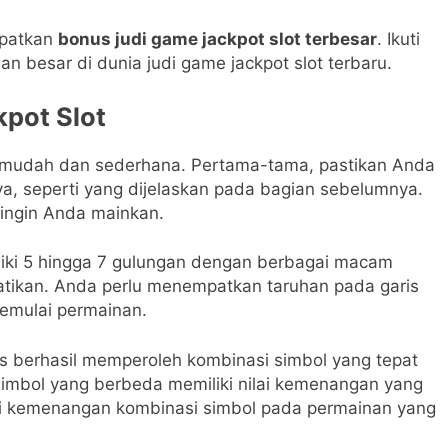
apatkan
bonus judi game jackpot slot terbesar
. Ikuti
 besar di dunia judi game jackpot slot terbaru.
pot Slot
mudah dan sederhana. Pertama-tama, pastikan Anda
aya, seperti yang dijelaskan pada bagian sebelumnya.
g ingin Anda mainkan.
liki 5 hingga 7 gulungan dengan berbagai macam
atikan. Anda perlu menempatkan taruhan pada garis
emulai permainan.
s berhasil memperoleh kombinasi simbol yang tepat
imbol yang berbeda memiliki nilai kemenangan yang
ai kemenangan kombinasi simbol pada permainan yang