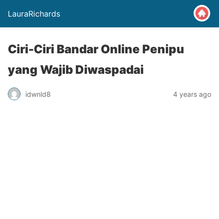
LauraRichards
Ciri-Ciri Bandar Online Penipu
yang Wajib Diwaspadai
idwnld8
4 years ago