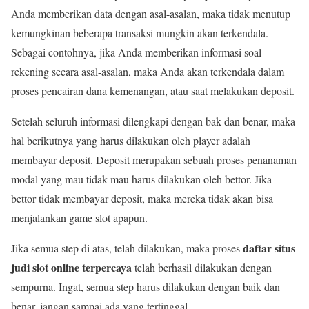
Anda memberikan data dengan asal-asalan, maka tidak menutup
kemungkinan beberapa transaksi mungkin akan terkendala.
Sebagai contohnya, jika Anda memberikan informasi soal
rekening secara asal-asalan, maka Anda akan terkendala dalam
proses pencairan dana kemenangan, atau saat melakukan deposit.
Setelah seluruh informasi dilengkapi dengan bak dan benar, maka
hal berikutnya yang harus dilakukan oleh player adalah
membayar deposit. Deposit merupakan sebuah proses penanaman
modal yang mau tidak mau harus dilakukan oleh bettor. Jika
bettor tidak membayar deposit, maka mereka tidak akan bisa
menjalankan game slot apapun.
daftar situs
Jika semua step di atas, telah dilakukan, maka proses
judi slot online terpercaya
telah berhasil dilakukan dengan
sempurna. Ingat, semua step harus dilakukan dengan baik dan
benar, jangan sampai ada yang tertinggal.