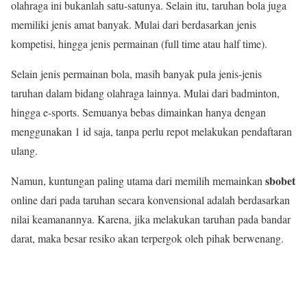
olahraga ini bukanlah satu-satunya. Selain itu, taruhan bola juga
memiliki jenis amat banyak. Mulai dari berdasarkan jenis
kompetisi, hingga jenis permainan (full time atau half time).
Selain jenis permainan bola, masih banyak pula jenis-jenis
taruhan dalam bidang olahraga lainnya. Mulai dari badminton,
hingga e-sports. Semuanya bebas dimainkan hanya dengan
menggunakan 1 id saja, tanpa perlu repot melakukan pendaftaran
ulang.
sbobet
Namun, kuntungan paling utama dari memilih memainkan
online dari pada taruhan secara konvensional adalah berdasarkan
nilai keamanannya. Karena, jika melakukan taruhan pada bandar
darat, maka besar resiko akan terpergok oleh pihak berwenang.