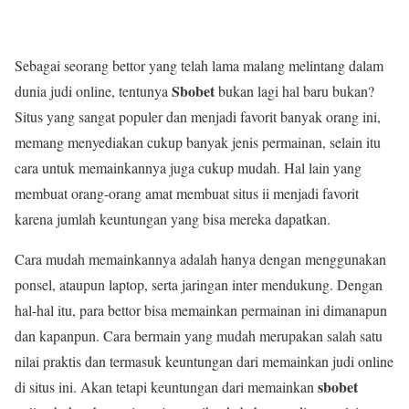
Sebagai seorang bettor yang telah lama malang melintang dalam
Sbobet
dunia judi online, tentunya
bukan lagi hal baru bukan?
Situs yang sangat populer dan menjadi favorit banyak orang ini,
memang menyediakan cukup banyak jenis permainan, selain itu
cara untuk memainkannya juga cukup mudah. Hal lain yang
membuat orang-orang amat membuat situs ii menjadi favorit
karena jumlah keuntungan yang bisa mereka dapatkan.
Cara mudah memainkannya adalah hanya dengan menggunakan
ponsel, ataupun laptop, serta jaringan inter mendukung. Dengan
hal-hal itu, para bettor bisa memainkan permainan ini dimanapun
dan kapanpun. Cara bermain yang mudah merupakan salah satu
nilai praktis dan termasuk keuntungan dari memainkan judi online
sbobet
di situs ini. Akan tetapi keuntungan dari memainkan