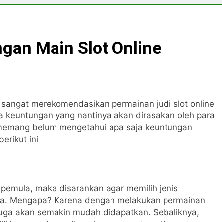
ngan Main Slot Online
sangat merekomendasikan permainan judi slot online
ya keuntungan yang nantinya akan dirasakan oleh para
da memang belum mengetahui apa saja keuntungan
erikut ini
 pemula, maka disarankan agar memilih jenis
ana. Mengapa? Karena dengan melakukan permainan
ga akan semakin mudah didapatkan. Sebaliknya,