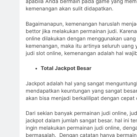
apabila Anda bermain pada game yang memili
kemenangan akan sulit didapatkan.
Bagaimanapun, kemenangan haruslah menjadi p
bettor jika melakukan permainan judi. Karen
online dilakukan dengan menggunakan uang 
kemenangan, maka itu artinya seluruh uang y
judi slot online, kemenangan adalah hal wajib
Total Jackpot Besar
Jackpot adalah hal yang sangat menguntungk
mendapatkan keuntungan yang sangat besar
akan bisa menjadi berkalilipat dengan cepat 
Dari sekian banyak permainan judi online, j
jackpot dalam jumlah sangat besar. hal ini
ingin melakukan permainan judi online, den
bermasalah. Dengan catatan hanya bermain