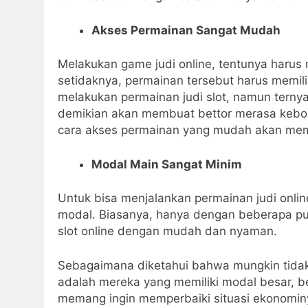
Akses Permainan Sangat Mudah
Melakukan game judi online, tentunya harus 
setidaknya, permainan tersebut harus memil
melakukan permainan judi slot, namun tern
demikian akan membuat bettor merasa kebosa
cara akses permainan yang mudah akan mem
Modal Main Sangat Minim
Untuk bisa menjalankan permainan judi onlin
modal. Biasanya, hanya dengan beberapa pul
slot online dengan mudah dan nyaman.
Sebagaimana diketahui bahwa mungkin tida
adalah mereka yang memiliki modal besar, b
memang ingin memperbaiki situasi ekonomin