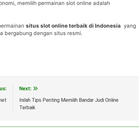
nomi, memilih permainan slot online adalah
 permainan
situs
slot online
terbaik di Indonesia
yang
a bergabung dengan situs resmi.
us:
Next:
net
Inilah Tips Penting Memilih Bandar Judi Online
Terbaik