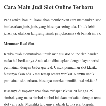
Cara Main Judi Slot Online Terbaru
Pada artikel kali ini, kami akan memberikan cara memainkan slot
berdasarkan jenis-jenis yang biasanya sering ada. Untuk lebih
jelasnya, silahkan langsung simak penjelasannya di bawah ini ya.
Memutar Real Slot
Ketika telah memutuskan untuk mengisi slot online dari bandar,
maka hal berikutnya Anda akan dihadapkan dengan layar berisi
permainan dengan beberapa real. Untuk permainan slot klasik,
biasanya akan ada 3 real tersaji secara vertikal. Namun untuk
permainan slot terbaru, biasanya mereka memiliki real sekitar 5.
Biasanya di tiap-tiap real akan terdapat sekitar 20 hingga 25
simbol, yang mana simbol-simbol ini akan berkaitan dengan tema
slot yang ada. Memiliki tujuannya adalah ketika real berputar