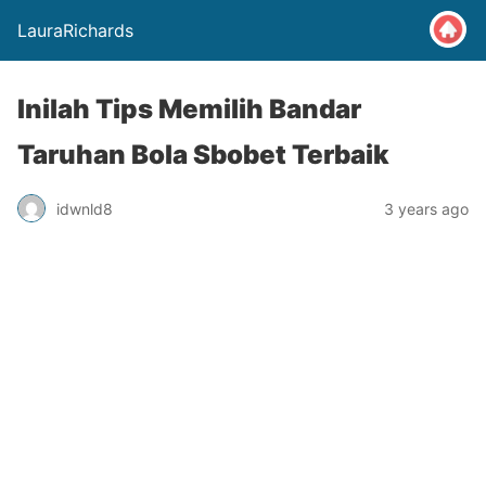
LauraRichards
Inilah Tips Memilih Bandar
Taruhan Bola Sbobet Terbaik
idwnld8
3 years ago