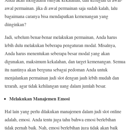
awal permainan. jika di awal permainan saja sudah kalah, lalu
bagaimana caranya bisa mendapatkan kemenangan yang
diinginkan?
Jadi, sebelum benar-benar melakukan permainan, Anda harus
lebih dulu melakukan beberapa pengaturan modal. Misalnya,
Anda harus menentukan seberapa besar modal yang akan
digunakan, maksimum kekalahan, dan target kemenangan. Semua
itu nantinya akan berguna sebagai pedoman Anda untuk
menjalankan permainan judi slot dengan jauh lebih mudah dan
terarah, agar tidak kehilangan uang dalam jumlah besar.
Melakukan Manajemen Emosi
Hal lain yang perlu dilakukan manajemen dalam judi slot online
adalah, emosi. Anda tentu juga tahu bahwa emosi berlebihan
tidak pernah baik. Nah, emosi berlebihan juga tidak akan baik