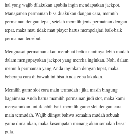
hal yang wajib dilakukan apabila ingin mendapatkan jackpot.
Manajemen permainan bisa dilakukan dengan cara, memilih
permainan dengan tepat, setelah memilih jenis permainan dengan
tepat, maka mau tidak mau player harus mempelajari baik-baik
permainan tersebut.
Menguasai permainan akan membuat bettor nantinya lebih mudah
dalam mengupayakan jackpot yang mereka inginkan. Nah, dalam
memilih permainan yang Anda inginkan dengan tepat, maka
beberapa cara di bawah ini bisa Anda coba lakukan.
Memilih game slot cara main termudah : jika masih bingung
bagaimana Anda harus memilih permainan judi slot, maka kami
menyarankan untuk lebih baik memilih game slot dengan cara
main termudah. Wajib diingat bahwa semakin mudah sebuah
game dimainkan, maka kesempatan menang akan semakin besar
pula.