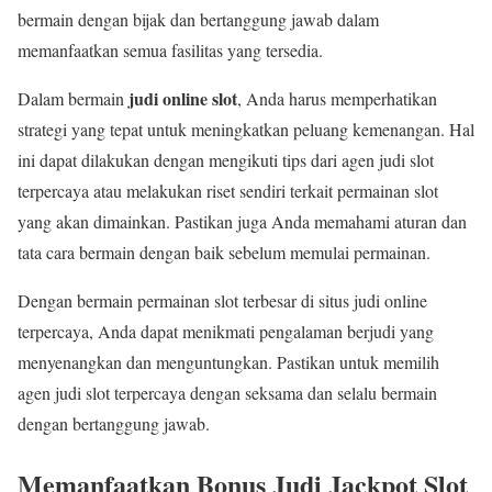
bermain dengan bijak dan bertanggung jawab dalam
memanfaatkan semua fasilitas yang tersedia.
judi online slot
Dalam bermain
, Anda harus memperhatikan
strategi yang tepat untuk meningkatkan peluang kemenangan. Hal
ini dapat dilakukan dengan mengikuti tips dari agen judi slot
terpercaya atau melakukan riset sendiri terkait permainan slot
yang akan dimainkan. Pastikan juga Anda memahami aturan dan
tata cara bermain dengan baik sebelum memulai permainan.
Dengan bermain permainan slot terbesar di situs judi online
terpercaya, Anda dapat menikmati pengalaman berjudi yang
menyenangkan dan menguntungkan. Pastikan untuk memilih
agen judi slot terpercaya dengan seksama dan selalu bermain
dengan bertanggung jawab.
Memanfaatkan Bonus Judi Jackpot Slot