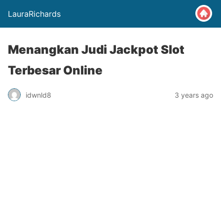
LauraRichards
Menangkan Judi Jackpot Slot
Terbesar Online
idwnld8
3 years ago