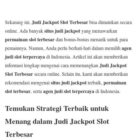
Judi Jackpot Slot Terbesar
Sekarang ini,
bisa dimainkan secara
situs judi jackpot
online. Ada banyak
yang menawarkan
permainan slot terbesar
dan bonus-bonus menarik untuk para
agen
pemainnya. Namun, Anda perlu berhati-hati dalam memilih
judi slot terpercaya
di Indonesia. Artikel ini akan memberikan
Judi Jackpot
informasi lengkap mengenai cara memenangkan
Slot Terbesar
secara online. Selain itu, kami akan memberikan
situs judi jackpot
permainan
rekomendasi mengenai
terbaik,
slot terbesar
agen judi slot terpercaya
, serta
di Indonesia.
Temukan Strategi Terbaik untuk
Menang dalam Judi Jackpot Slot
Terbesar