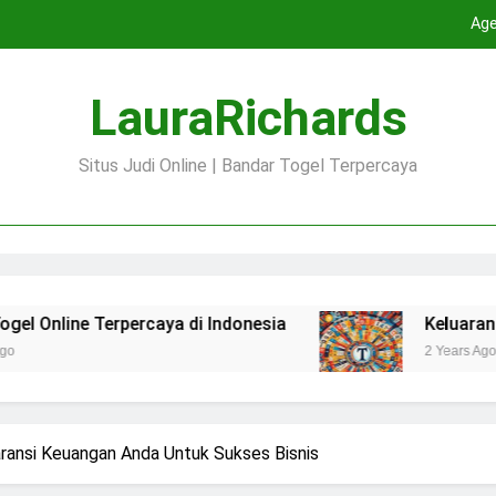
Age
Keluaran 
LauraRichards
Pre
Situs Judi Online | Bandar Togel Terpercaya
Update 
Age
Keluaran 
Pre
Terpercaya di Indonesia
Keluaran Togel Hari 
2 Years Ago
ansi Keuangan Anda Untuk Sukses Bisnis