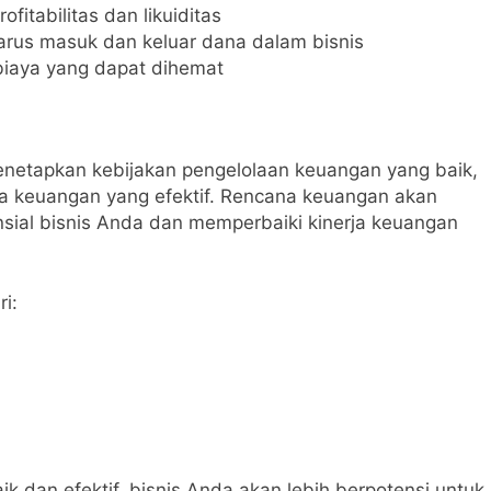
ofitabilitas dan likuiditas
 arus masuk dan keluar dana dalam bisnis
 biaya yang dapat dihemat
enetapkan kebijakan pengelolaan keuangan yang baik,
a keuangan yang efektif. Rencana keuangan akan
sial bisnis Anda dan memperbaiki kinerja keuangan
i:
dan efektif, bisnis Anda akan lebih berpotensi untuk