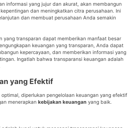
n informasi yang jujur dan akurat, akan membangun
epentingan dan meningkatkan citra perusahaan. Ini
elanjutan dan membuat perusahaan Anda semakin
n yang transparan dapat memberikan manfaat besar
engungkapan keuangan yang transparan, Anda dapat
bangun kepercayaan, dan memberikan informasi yang
tingan. Ingatlah bahwa transparansi keuangan adalah
.
an yang Efektif
optimal, diperlukan pengelolaan keuangan yang efektif
engan menerapkan
kebijakan keuangan
yang baik.