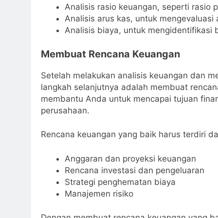
Analisis rasio keuangan, seperti rasio pr
Analisis arus kas, untuk mengevaluasi
Analisis biaya, untuk mengidentifikasi
Membuat Rencana Keuangan
Setelah melakukan analisis keuangan dan m
langkah selanjutnya adalah membuat rencan
membantu Anda untuk mencapai tujuan finan
perusahaan.
Rencana keuangan yang baik harus terdiri dar
Anggaran dan proyeksi keuangan
Rencana investasi dan pengeluaran
Strategi penghematan biaya
Manajemen risiko
Dengan membuat rencana keuangan yang baik 