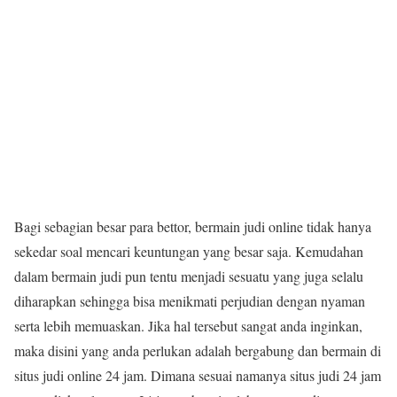
Bagi sebagian besar para bettor, bermain judi online tidak hanya
sekedar soal mencari keuntungan yang besar saja. Kemudahan
dalam bermain judi pun tentu menjadi sesuatu yang juga selalu
diharapkan sehingga bisa menikmati perjudian dengan nyaman
serta lebih memuaskan. Jika hal tersebut sangat anda inginkan,
maka disini yang anda perlukan adalah bergabung dan bermain di
situs judi online 24 jam. Dimana sesuai namanya situs judi 24 jam