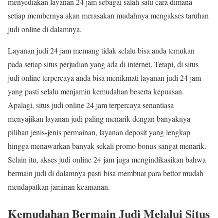
menyediakan layanan 24 jam sebagai salah satu cara dimana
setiap membernya akan merasakan mudahnya mengakses taruhan
judi online di dalamnya.
Layanan judi 24 jam memang tidak selalu bisa anda temukan
pada setiap situs perjudian yang ada di internet. Tetapi, di situs
judi online terpercaya anda bisa menikmati layanan judi 24 jam
yang pasti selalu menjamin kemudahan beserta kepuasan.
Apalagi, situs judi online 24 jam terpercaya senantiasa
menyajikan layanan judi paling menarik dengan banyaknya
pilihan jenis-jenis permainan, layanan deposit yang lengkap
hingga menawarkan banyak sekali promo bonus sangat menarik.
Selain itu, akses judi online 24 jam juga mengindikasikan bahwa
bermain judi di dalamnya pasti bisa membuat para bettor mudah
mendapatkan jaminan keamanan.
Kemudahan Bermain Judi Melalui Situs