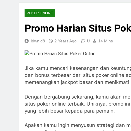
POKER ONLINE
Promo Harian Situs Pok
0
Idwnld8
2 Years Ago
14 Mins
Jika kamu mencari kesenangan dan keuntung
dan bonus terbesar dari situs poker online 
memenangkan jackpot besar dan menikmati p
Dengan bergabung sekarang, kamu akan me
situs poker online terbaik. Uniknya, promo 
yang lebih besar kepada para pemain.
Apakah kamu ingin menyusun strategi dan me