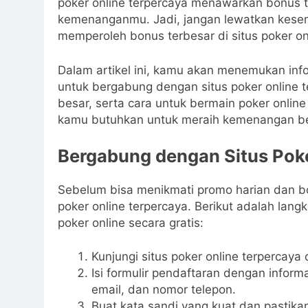
poker online terpercaya menawarkan bonus 
kemenanganmu. Jadi, jangan lewatkan kese
memperoleh bonus terbesar di situs poker on
Dalam artikel ini, kamu akan menemukan inf
untuk bergabung dengan situs poker online 
besar, serta cara untuk bermain poker onli
kamu butuhkan untuk meraih kemenangan bes
Bergabung dengan Situs Poke
Sebelum bisa menikmati promo harian dan b
poker online terpercaya. Berikut adalah la
poker online secara gratis:
Kunjungi situs poker online terpercaya 
Isi formulir pendaftaran dengan inform
email, dan nomor telepon.
Buat kata sandi yang kuat dan pastika