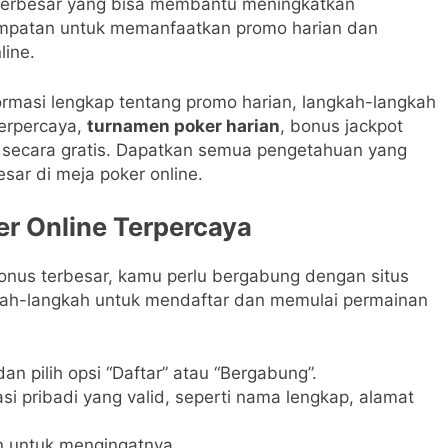
terbesar yang bisa membantu meningkatkan
mpatan untuk memanfaatkan promo harian dan
line.
ormasi lengkap tentang promo harian, langkah-langkah
terpercaya,
turnamen poker harian
, bonus jackpot
ne secara gratis. Dapatkan semua pengetahuan yang
ar di meja poker online.
r Online Terpercaya
onus terbesar, kamu perlu bergabung dengan situs
ngkah-langkah untuk mendaftar dan memulai permainan
dan pilih opsi “Daftar” atau “Bergabung”.
asi pribadi yang valid, seperti nama lengkap, alamat
n untuk mengingatnya.