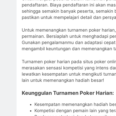
pendaftaran. Biaya pendaftaran ini akan mas
sehingga semakin banyak peserta, semakin 
pastikan untuk mempelajari detail dan pers
Untuk memenangkan turnamen poker harian, 
permainan. Bersiaplah untuk menghadapi pem
Gunakan pengalamanmu dan adaptasi cepat 
mengambil keuntungan dan memenangkan ta
Turnamen poker harian pada situs poker on
merasakan sensasi kompetisi yang intens da
lewatkan kesempatan untuk mengikuti turna
lain untuk memenangkan hadiah besar!
Keunggulan Turnamen Poker Harian:
Kesempatan memenangkan hadiah be
Kompetisi dengan pemain lain yang ter