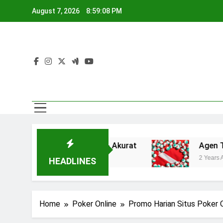
Skip
August 7, 2026
8:59:09 PM
to
content
ri Ini Terlengkap & Akurat
Agen Togel Online
2 Years Ago
HEADLINES
Home
Poker Online
Promo Harian Situs Poker O