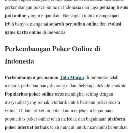
peluang bisnis
perkembangan poker online di Indonesia dan juga
judi online
yang menjanjikan. Bersiaplah untuk mempelajari
sejarah perjudian online
evolusi
lebih banyak mengenai
dan
game kartu online
di Indonesia.
Perkembangan Poker Online di
Indonesia
Perkembangan permainan
Toto Macau
di Indonesia telah
menarik perhatian banyak orang dalam beberapa dekade terakhir.
Popularitas poker online
terus meningkat seiring dengan
masyarakat yang semakin tertarik untuk bermain poker secara
virtual. Dalam artikel ini, kita akan menjelajahi bagaimana
platform
popularitas poker online telah meledak dan bagaimana
poker internet terbaik
telah muncul untuk memenuhi kebutuhan