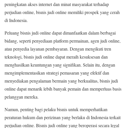
peningkatan akses internet dan minat masyarakat terhadap
perjudian online, bisnis judi online memiliki prospek yang cerah
di Indonesia.
Peluang bisnis judi online dapat dimanfaatkan dalam berbagai
bidang, seperti penyediaan platform permainan, agen judi online,
atau penyedia layanan pembayaran. Dengan mengikuti tren
teknologi, bisnis judi online dapat meraih kesuksesan dan
menghasilkan keuntungan yang signifikan. Selain itu, dengan
mengimplementasikan strategi pemasaran yang efektif dan
menyediakan pengalaman bermain yang berkualitas, bisnis judi
online dapat menarik lebih banyak pemain dan memperluas basis
pelanggan mereka.
Namun, penting bagi pelaku bisnis untuk memperhatikan
peraturan hukum dan perizinan yang berlaku di Indonesia terkait
perjudian online. Bisnis judi online yang beroperasi secara legal