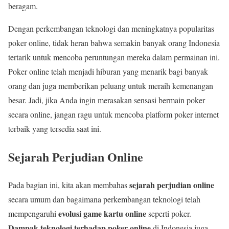
beragam.
Dengan perkembangan teknologi dan meningkatnya popularitas
poker online, tidak heran bahwa semakin banyak orang Indonesia
tertarik untuk mencoba peruntungan mereka dalam permainan ini.
Poker online telah menjadi hiburan yang menarik bagi banyak
orang dan juga memberikan peluang untuk meraih kemenangan
besar. Jadi, jika Anda ingin merasakan sensasi bermain poker
secara online, jangan ragu untuk mencoba platform poker internet
terbaik yang tersedia saat ini.
Sejarah Perjudian Online
sejarah perjudian online
Pada bagian ini, kita akan membahas
secara umum dan bagaimana perkembangan teknologi telah
evolusi game kartu online
mempengaruhi
seperti poker.
Dampak teknologi terhadap poker online
di Indonesia juga