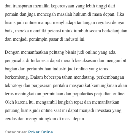
dan transparan memiliki kepercayaan yang lebih tinggi dari
pemain dan juga mencegah masalah hukum di masa depan. Jika
bisnis judi online mampu menghadapi tantangan regulasi dengan
baik, mereka memiliki potensi untuk tumbuh secara berkelanjutan
dan menjadi pemimpin pasar di industri ini.
Dengan memanfaatkan peluang bisnis judi online yang ada,
pengusaha di Indonesia dapat meraih kesuksesan dan mengambil
bagian dari pertumbuhan industri judi online yang terus
berkembang. Dalam beberapa tahun mendatang, perkembangan
teknologi dan pergeseran perilaku masyarakat kemungkinan akan
terus meningkatkan permintaan dan popularitas perjudian online.
Oleh karena itu, mengambil langkah tepat dan memanfaatkan
peluang bisnis judi online saat ini dapat menjadi investasi yang
cerdas dan menguntungkan di masa depan.
Categories:
Poker Online